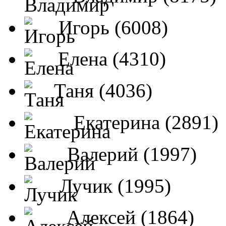
Игорь (6008)
Елена (4310)
Таня (4036)
Екатерина (2891)
Валерий (1997)
Лучик (1995)
Алексей (1864)