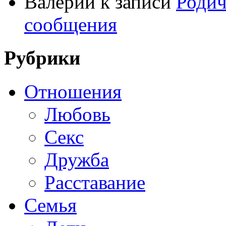
Валерий
к записи
Родич
сообщения
Рубрики
Отношения
Любовь
Секс
Дружба
Расставание
Семья