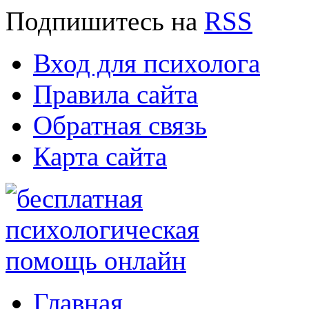
Подпишитесь
на
RSS
Вход для психолога
Правила сайта
Обратная связь
Карта сайта
Главная