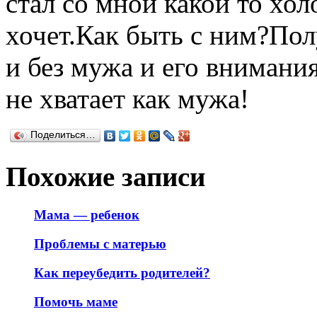
стал со мной какой то хо
хочет.Как быть с ним?Пол
и без мужа и его внимани
не хватает как мужа!
Поделиться…
Похожие записи
Мама — ребенок
Проблемы с матерью
Как переубедить родителей?
Помочь маме