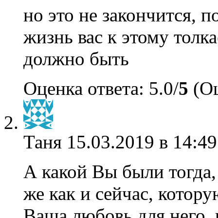
но это не закончится, п
жизнь вас к этому толка
должно быть
Оценка ответа: 5.0/
5
(Оц
Таня
15.03.2019 в 14:49
А какой Вы были тогда,
же как и сейчас, котор
Ваша любовь для него, 