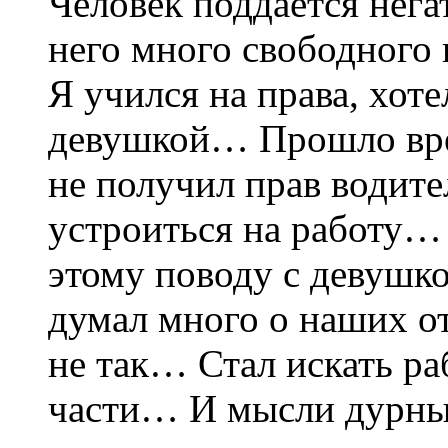
Человек поддается нега
него много свободного 
Я учился на права, хоте
девушкой… Прошло врем
не получил прав водит
устроиться на работу
этому поводу с девушко
думал много о наших от
не так… Стал искать ра
части… И мысли дурные