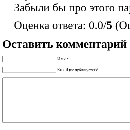
Забыли бы про этого па
Оценка ответа: 0.0/
5
(Оц
Оставить комментарий
Имя
*
Email
(не публикуется)*