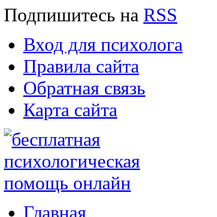
Подпишитесь
на
RSS
Вход для психолога
Правила сайта
Обратная связь
Карта сайта
Главная