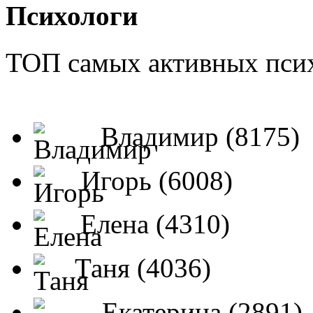
Психологи
ТОП самых активных псих
Владимир (8175)
Игорь (6008)
Елена (4310)
Таня (4036)
Екатерина (2891)