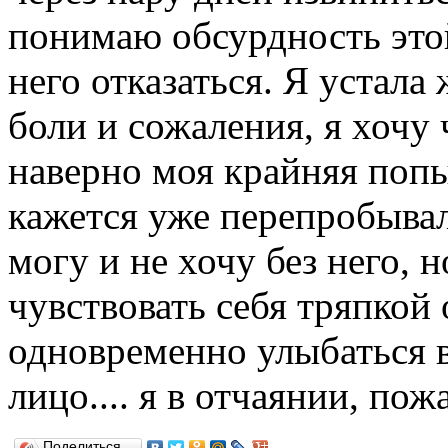
понимаю обсурдность этой
него отказаться. Я устал
боли и сожаления, я хочу 
наверно моя крайняя попы
кажется уже перепробывал
могу и не хочу без него, н
чувствовать себя тряпкой
одновременно улыбаться в
лицо.... я в отчаянии, по
Поделиться…