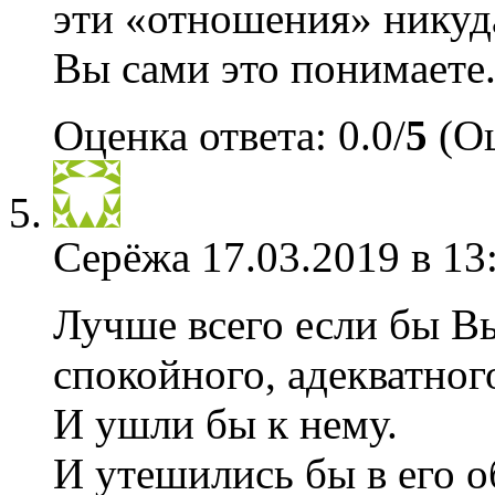
эти «отношения» никуда
Вы сами это понимаете
Оценка ответа: 0.0/
5
(Оц
Серёжа
17.03.2019 в 13
Лучше всего если бы В
спокойного, адекватног
И ушли бы к нему.
И утешились бы в его о