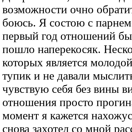
возможности очно обрати
боюсь. Я состою с парнем
первый год отношений бы
пошло наперекосяк. Неск
которых является молодой
тупик и не давали мыслит
чувствую себя без вины в
отношения просто прогина
момент я кажется нахожус
снова захотел со мной расс