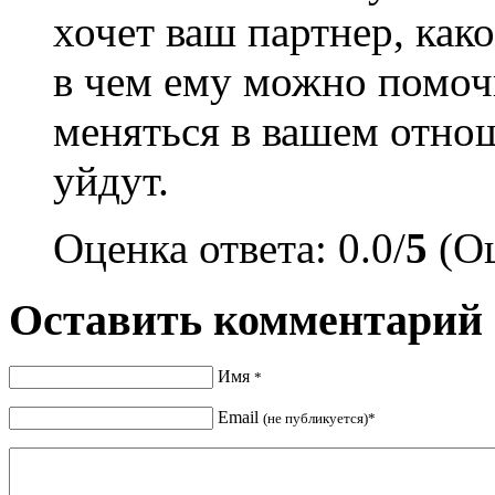
хочет ваш партнер, как
в чем ему можно помочь
меняться в вашем отнош
уйдут.
Оценка ответа: 0.0/
5
(Оц
Оставить комментарий
Имя
*
Email
(не публикуется)*