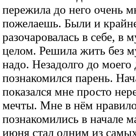
пережила до него очень м
пожелаешь. Были и крайн
разочаровалась в себе, в 
целом. Решила жить без м
надо. Незадолго до моего
познакомился парень. Нач
показался мне просто не
мечты. Мне в нём нравило
познакомились в начале ма
июня стал одним из самых