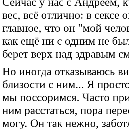
Сейчас у нас с Андреем, к
вес, всё отлично: в сексе 
главное, что он "мой чело
как ещё ни с одним не был
берет верх над здравым с
Но иногда отказываюсь ви
близости с ним... Я прост
мы поссоримся. Часто при
ним расстаться, пора пере
могу. Он так нежно, забот