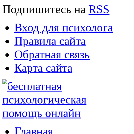
Подпишитесь
на
RSS
Вход для психолога
Правила сайта
Обратная связь
Карта сайта
Главная