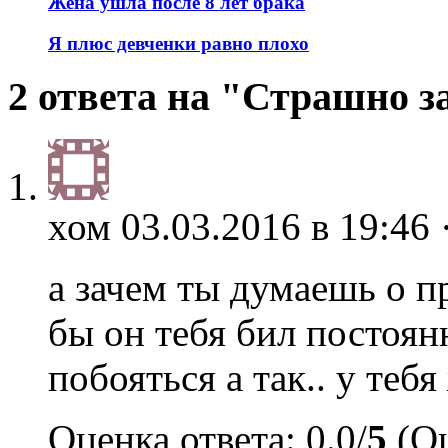
Жена ушла после 8 лет брака
Я плюс девченки равно плохо
2 ответа на "Страшно з
хом
03.03.2016 в 19:46 
а зачем ты думаешь о 
бы он тебя бил постоян
побояться а так.. у тебя
Оценка ответа: 0.0/
5
(Оц