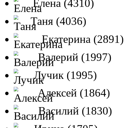
Елена (4310)
Таня (4036)
Екатерина (2891)
Валерий (1997)
Лучик (1995)
Алексей (1864)
Василий (1830)