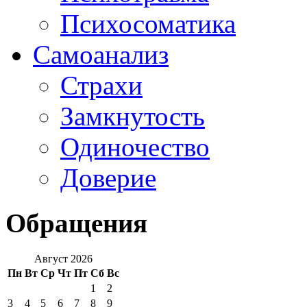
Психосоматика
Самоанализ
Страхи
Замкнутость
Одиночество
Доверие
Обращения
Август 2026
Пн
Вт
Ср
Чт
Пт
Сб
Вс
1
2
3
4
5
6
7
8
9