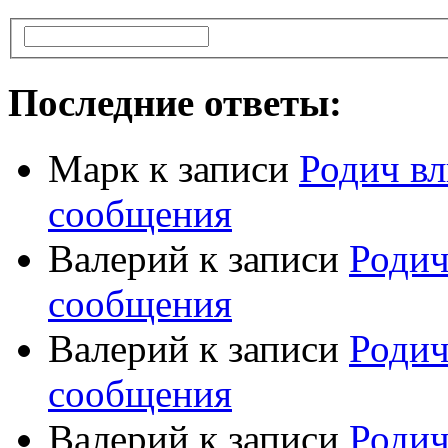
Последние ответы:
Марк
к записи
Родич вл
сообщения
Валерий
к записи
Родич
сообщения
Валерий
к записи
Родич
сообщения
Валерий
к записи
Родич