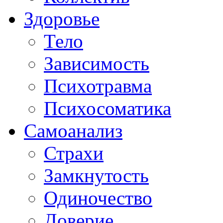
Здоровье
Тело
Зависимость
Психотравма
Психосоматика
Самоанализ
Страхи
Замкнутость
Одиночество
Доверие