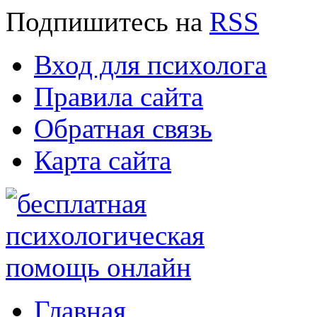
Подпишитесь
на
RSS
Вход для психолога
Правила сайта
Обратная связь
Карта сайта
Главная