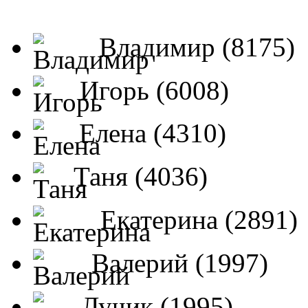
Владимир (8175)
Игорь (6008)
Елена (4310)
Таня (4036)
Екатерина (2891)
Валерий (1997)
Лучик (1995)