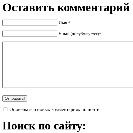
Оставить комментарий
Имя
*
Email
(не публикуется)*
Оповещать о новых комментариях по почте
Поиск по сайту: