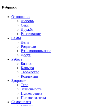
Рубрики
Отношения
Любовь
Секс
Дружба
Расставание
Семья
Дети
Родители
Взаимопонимание
Досуг
Работа
Бизнес
Карьера
Творчество
Коллектив
Здоровье
Тело
Зависимость
Психотравма
Психосоматика
Самоанализ