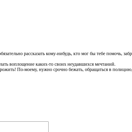
язательно рассказать кому-нибудь, кто мог бы тебе помочь, заб
делать воплощение каких-то своих неудавшихся мечтаний.
прожить! По-моему, нужно срочно бежать, обращаться в полицию,