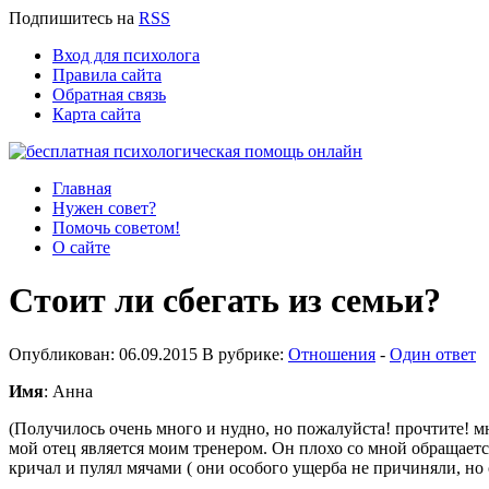
Подпишитесь
на
RSS
Вход для психолога
Правила сайта
Обратная связь
Карта сайта
Главная
Нужен совет?
Помочь советом!
О сайте
Стоит ли сбегать из семьи?
Опубликован: 06.09.2015 В рубрике:
Отношения
-
Один ответ
Имя
: Анна
(Получилось очень много и нудно, но пожалуйста! прочтите! мн
мой отец является моим тренером. Он плохо со мной обращается,
кричал и пулял мячами ( они особого ущерба не причиняли, но 