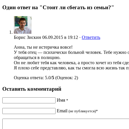
Один ответ на "Стоит ли сбегать из семьи?"
Борис Зискин
06.09.2015 в 19:12 ·
Ответить
Анна, ты не истеричка вовсе!
У тебя отец — психически больной человек. Тебе нужно об
обращаться в полицию.
Он не любит тебя как человека, а просто хочет из тебя с
Я плохо себе представляю, как ты смогла всю жизнь так 
Оценка ответа: 5.0/
5
(Оценок: 2)
Оставить комментарий
Имя
*
Email
(не публикуется)*