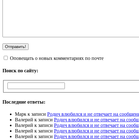
Оповещать о новых комментариях по почте
Поиск по сайту:
Последние ответы:
Марк
к записи
Родич влюбился и не отвечает на сообщен
Валерий
к записи
Родич влюбился и не отвечает на сооб
Валерий
к записи
Родич влюбился и не отвечает на сооб
Валерий
к записи
Родич влюбился и не отвечает на сооб
Валерий
к записи
Родич влюбился и не отвечает на сооб