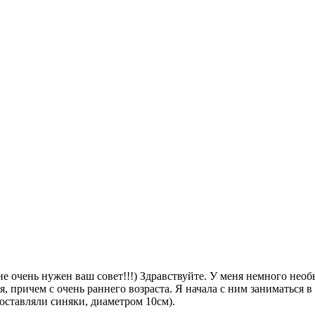
е очень нужен ваш совет!!!) Здравствуйте. У меня немного необ
 причем с очень раннего возраста. Я начала с ним заниматься в в
оставляли синяки, диаметром 10см).