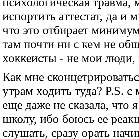
психологическая травма, 
испортить аттестат, да и м
что это отбирает минимум 
там почти ни с кем не общ
хоккеисты - не мои люди, 
Как мне сконцетрироваться
утрам ходить туда? P.S. с
еще даже не сказала, что 
школу, ибо боюсь ее реак
слушать, сразу орать начи