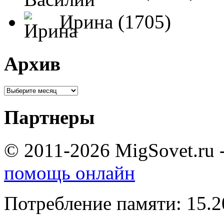
Ирина (1705)
Архив
Партнеры
© 2011-2026 MigSovet.ru 
помощь онлайн
Потребление памяти: 15