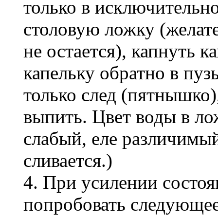
только в исключительном
столовую ложку (желате
не остается), капнуть к
капельку обратно в пуз
только след (пятнышко)
выпить. Цвет воды в ло
слабый, еле различимый
сливается.)
4. При усилении состоя
попробовать следующее