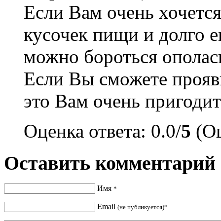
Если Вам очень хочется
кусочек пищи и долго 
можно бороться ополаск
Если Вы сможете прояви
это Вам очень пригодит
Оценка ответа: 0.0/
5
(Оц
Оставить комментарий
Имя
*
Email
(не публикуется)*