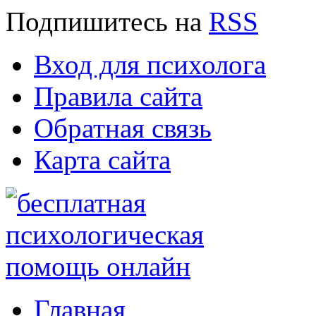
Подпишитесь
на
RSS
Вход для психолога
Правила сайта
Обратная связь
Карта сайта
Главная