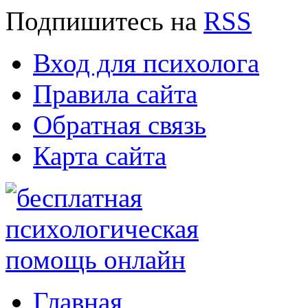
Подпишитесь
на
RSS
Вход для психолога
Правила сайта
Обратная связь
Карта сайта
Главная