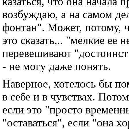
казаться, что она начала п
возбуждаю, а на самом дел
фонтан". Может, потому, ч
это сказать... "мелкие ее
перевешивают "достоинств
- не могу даже понять.
Наверное, хотелось бы по
в себе и в чувствах. Потом
если это "просто временн
"оставаться", если "она 