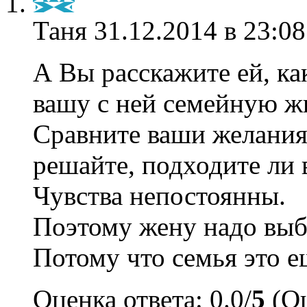
Таня
31.12.2014 в 23:08
А Вы расскажите ей, ка
вашу с ней семейную жи
Сравните ваши желания 
решайте, подходите ли 
Чувства непостоянны.
Поэтому жену надо выби
Потому что семья это е
Оценка ответа: 0.0/
5
(Оц