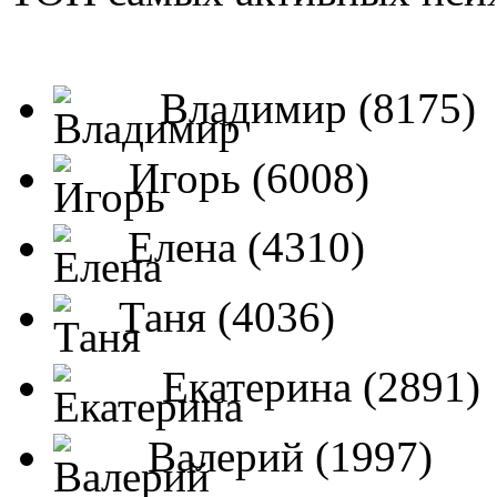
Владимир (8175)
Игорь (6008)
Елена (4310)
Таня (4036)
Екатерина (2891)
Валерий (1997)