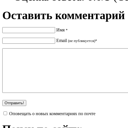
Оставить комментарий
Имя
*
Email
(не публикуется)*
Оповещать о новых комментариях по почте