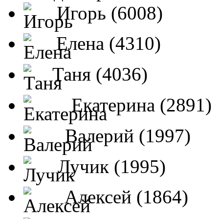
Игорь (6008)
Елена (4310)
Таня (4036)
Екатерина (2891)
Валерий (1997)
Лучик (1995)
Алексей (1864)