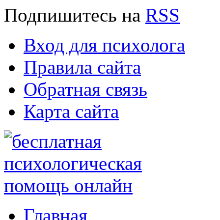
Подпишитесь
на
RSS
Вход для психолога
Правила сайта
Обратная связь
Карта сайта
Главная