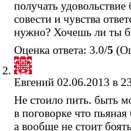
получать удовольствие 
совести и чувства отве
нужно? Хочешь ли ты б
Оценка ответа: 3.0/
5
(Оц
Евгений
02.06.2013 в 2
Не стоило пить. быть м
в поговорке что пьяна
а вообще не стоит боять