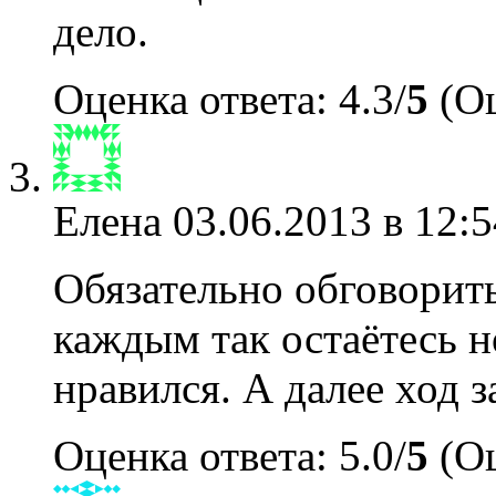
дело.
Оценка ответа: 4.3/
5
(Оц
Елена
03.06.2013 в 12:5
Обязательно обговорить,
каждым так остаётесь н
нравился. А далее ход з
Оценка ответа: 5.0/
5
(Оц