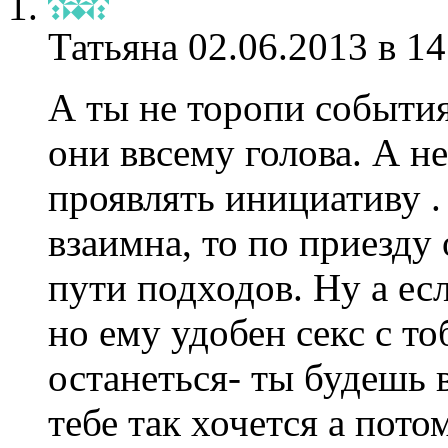
Татьяна
02.06.2013 в 14
А ты не торопи событи
они ввсему голова. А н
проявлять инициативу .
взаимна, то по приезду 
пути подходов. Ну а ес
но ему удобен секс с то
останеться- ты будешь 
тебе так хочется а пото