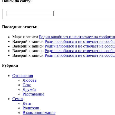
Поиск по сайту:
Последние ответы:
Марк
к записи
Родич влюбился и не отвечает на сообщен
Валерий
к записи
Родич влюбился и не отвечает на сооб
Валерий
к записи
Родич влюбился и не отвечает на сооб
Валерий
к записи
Родич влюбился и не отвечает на сооб
Валерий
к записи
Родич влюбился и не отвечает на сооб
Рубрики
Отношения
Любовь
Секс
Дружба
Расставание
Семья
Дети
Родители
Взаимопонимание