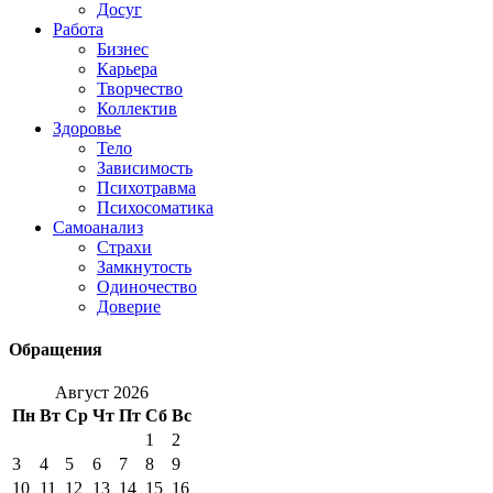
Досуг
Работа
Бизнес
Карьера
Творчество
Коллектив
Здоровье
Тело
Зависимость
Психотравма
Психосоматика
Самоанализ
Страхи
Замкнутость
Одиночество
Доверие
Обращения
Август 2026
Пн
Вт
Ср
Чт
Пт
Сб
Вс
1
2
3
4
5
6
7
8
9
10
11
12
13
14
15
16