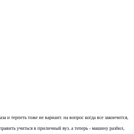
аза и терпеть тоже не вариант. на вопрос когда все закончится,
править учиться в приличный вуз. а теперь - машину разбил,