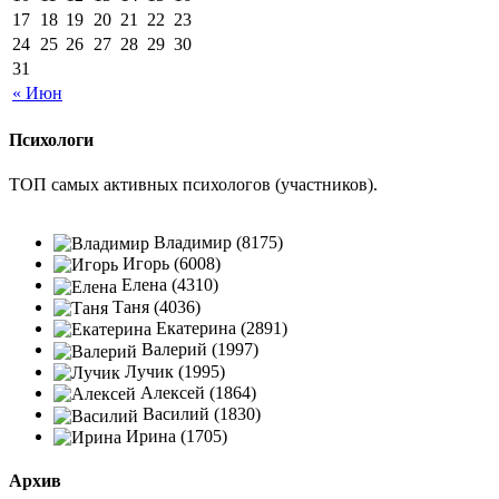
17
18
19
20
21
22
23
24
25
26
27
28
29
30
31
« Июн
Психологи
ТОП самых активных психологов (участников).
Владимир (8175)
Игорь (6008)
Елена (4310)
Таня (4036)
Екатерина (2891)
Валерий (1997)
Лучик (1995)
Алексей (1864)
Василий (1830)
Ирина (1705)
Архив