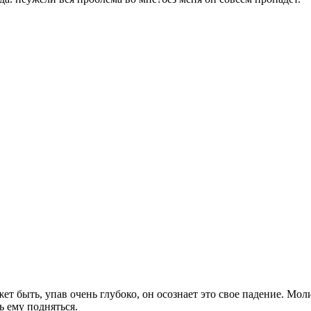
т быть, упав очень глубоко, он осознает это свое падение. Мол
ь ему подняться.