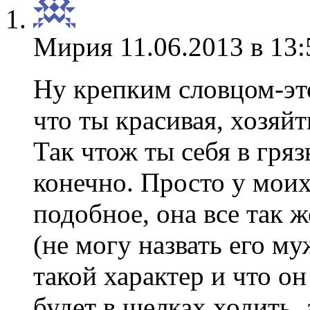
Мирия
11.06.2013 в 13:
Ну крепким словцом-эт
что ты красивая, хозяйт
Так чтож ты себя в гря
конечно. Просто у мои
подобное, она все так 
(не могу назвать его му
такой характер и что он
будет в шелках ходить, 