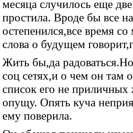
месяца случилось еще две
простила. Вроде бы все н
остепенился,все время со
слова о будущем говорит,г
Жить бы,да радоваться.Но 
соц сетях,и о чем он там
список его не приличных 
опущу. Опять куча неприя
ему поверила.