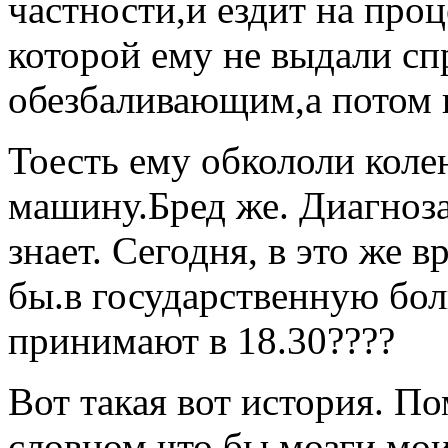
частности,и ездит на про
которой ему не выдали сп
обезбаливающим,а потом 
Тоесть ему обкололи коле
машину.Бред же. Диагноза
знает. Сегодня, в это же в
бы.в государственную бол
принимают в 18.30????
Вот такая вот история. П
словцом,что бы мозги мои