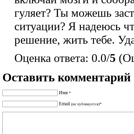
гуляет? Ты можешь заст
ситуации? Я надеюсь ч
решение, жить тебе. Уда
Оценка ответа: 0.0/
5
(Оц
Оставить комментарий
Имя
*
Email
(не публикуется)*