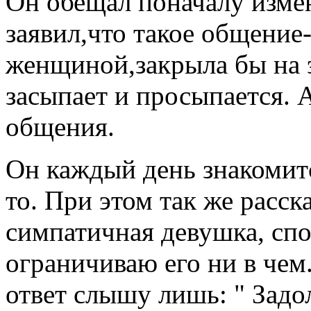
Он обещал поначалу измен
заявил,что такое общение-
женщиной,закрыла бы на э
засыпает и просыпается. А
общения.
Он каждый день знакомитс
то. При этом так же расск
симпатичная девушка, спо
ограничиваю его ни в чем
ответ слышу лишь: " Задо