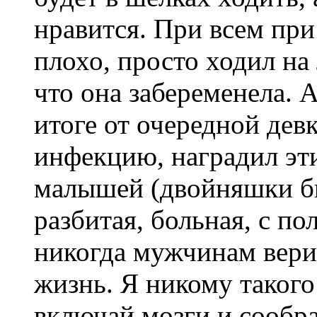
нравится. При всем при
плохо, просто ходил на 
что она забеременела. 
итоге от очередной дев
инфекцию, наградил эт
малышей (двойняшки бы
разбитая, больная, с п
никогда мужчинам верит
жизнь. Я никому такого
включай мозги и сообра