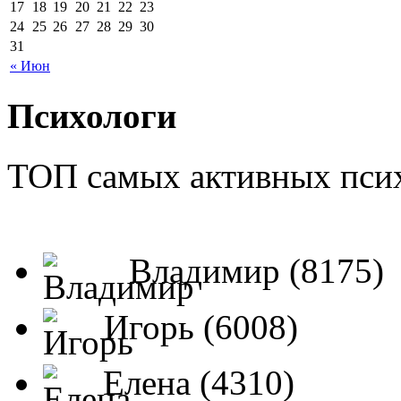
17
18
19
20
21
22
23
24
25
26
27
28
29
30
31
« Июн
Психологи
ТОП самых активных псих
Владимир (8175)
Игорь (6008)
Елена (4310)