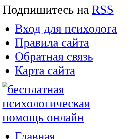
Подпишитесь
на
RSS
Вход для психолога
Правила сайта
Обратная связь
Карта сайта
Главная