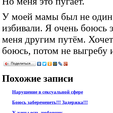
Но меня это пугает.
У моей мамы был не один
избивали. Я очень боюсь 
меня другим путём. Хочет
боюсь, потом не выгребу из
Поделиться…
Похожие записи
Нарушение в сексуальной сфере
Боюсь забеременеть!!! Задержка!!!
У жены есть любовник