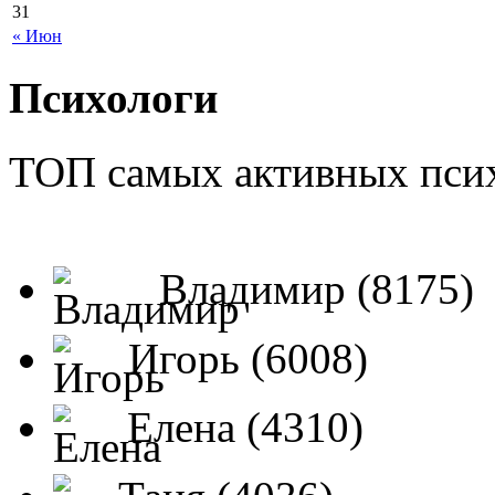
31
« Июн
Психологи
ТОП самых активных псих
Владимир (8175)
Игорь (6008)
Елена (4310)