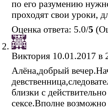
по его разумению нужно
проходят свои уроки, д
Оценка ответа: 5.0/
5
(Оц
Виктория
10.01.2017 в 
Алёна,добрый вечер.Нач
девственница,следовате
близки с действительн
сексе.Вполне возможно 