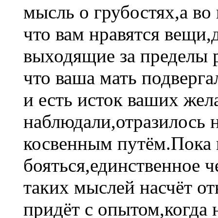
мысль о грубостях,а во
что вам нравятся вещи
выходящие за пределы 
что ваша мать подверга
и есть исток ваших жел
наблюдали,отразилось н
косвенным путём.Пока 
бояться,единственное че
таких мыслей насчёт о
придёт с опытом,когда