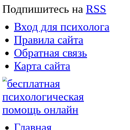
Подпишитесь
на
RSS
Вход для психолога
Правила сайта
Обратная связь
Карта сайта
Главная