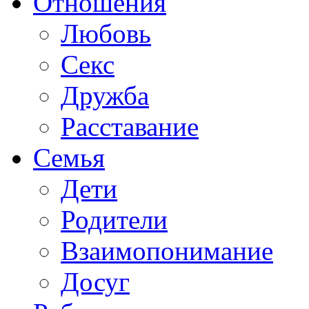
Отношения
Любовь
Секс
Дружба
Расставание
Семья
Дети
Родители
Взаимопонимание
Досуг