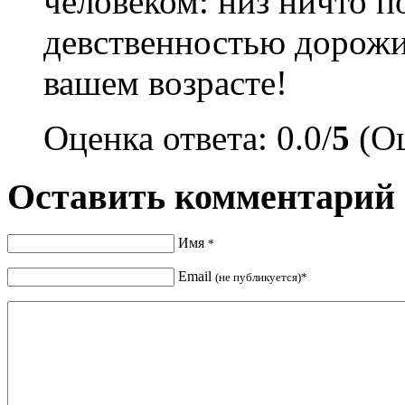
человеком: низ ничто п
девственностью дорожит
вашем возрасте!
Оценка ответа: 0.0/
5
(Оц
Оставить комментарий
Имя
*
Email
(не публикуется)*