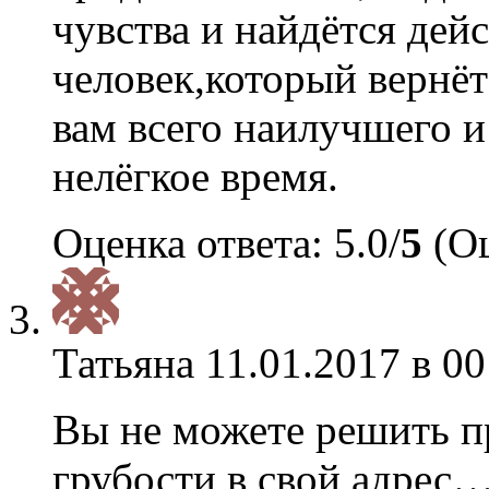
чувства и найдётся де
человек,который вернёт
вам всего наилучшего и 
нелёгкое время.
Оценка ответа: 5.0/
5
(Оц
Татьяна
11.01.2017 в 00
Вы не можете решить п
грубости в свой адрес