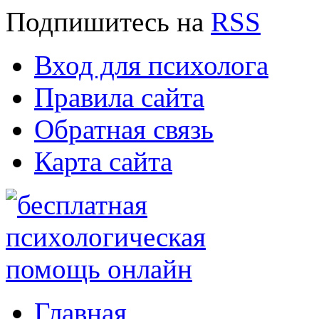
Подпишитесь
на
RSS
Вход для психолога
Правила сайта
Обратная связь
Карта сайта
Главная