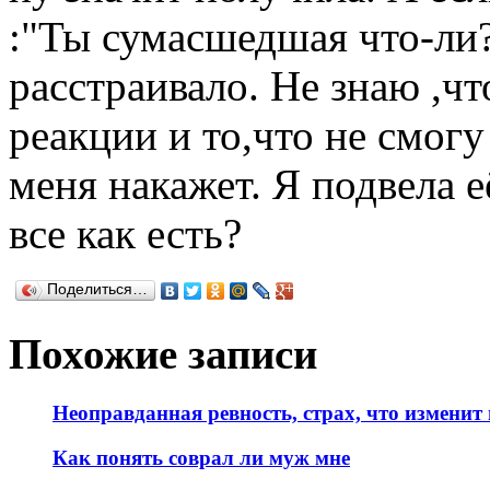
:"Ты сумасшедшая что-ли?
расстраивало. Не знаю ,чт
реакции и то,что не смогу
меня накажет. Я подвела е
все как есть?
Поделиться…
Похожие записи
Неоправданная ревность, страх, что изменит
Как понять соврал ли муж мне