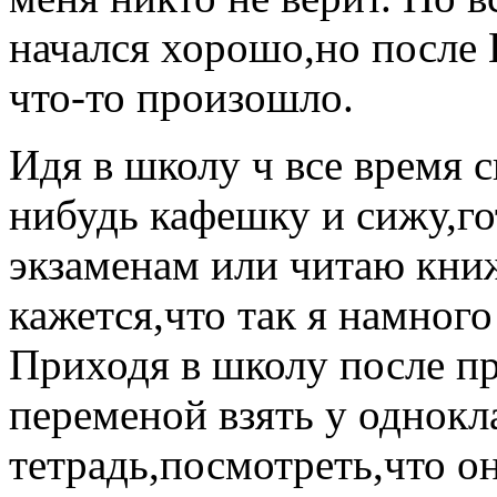
начался хорошо,но после 
что-то произошло.
Идя в школу ч все время 
нибудь кафешку и сижу,го
экзаменам или читаю кни
кажется,что так я намног
Приходя в школу после пр
переменой взять у однокл
тетрадь,посмотреть,что о