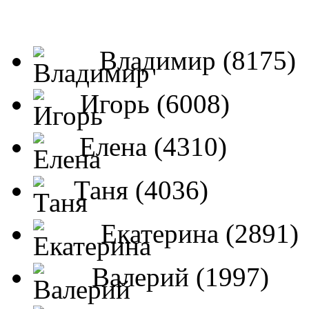
Владимир (8175)
Игорь (6008)
Елена (4310)
Таня (4036)
Екатерина (2891)
Валерий (1997)