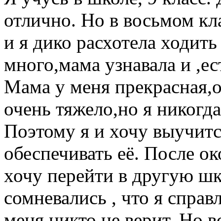
отлично. Но в восьмом кл
и я дико расхотела ходить
много,мама узнавала и ,ес
Мама у меня прекрасная,о
очень тяжело,но я никогда
Поэтому я и хочу выучит
обеспечивать её. После ок
хочу перейти в другую шк
сомневались , что я спра
меня никто не верит. Но в