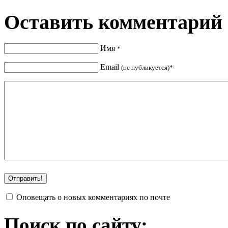
Оставить комментарий
Имя
*
Email
(не публикуется)*
Оповещать о новых комментариях по почте
Поиск по сайту: