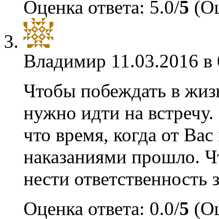
Оценка ответа: 5.0/
5
(Оц
Владимир
11.03.2016 в
Чтобы побеждать в жиз
нужно идти на встречу.
что время, когда от Ва
наказаниями прошло. Ч
нести ответственность з
Оценка ответа: 0.0/
5
(Оц