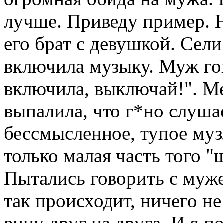
лучше. Приведу пример. 
его брат с девушкой. Сел
включила музыку. Муж гов
включила, выключай!". Мен
выпалила, что г*но слуша
бессмысленное, тупое музл
только малая часть того "
Пытались говорить с муж
так происходит, ничего н
вину друг на друга. И я п