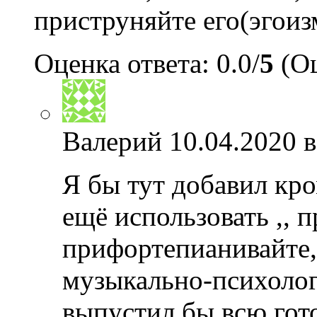
приструняйте его(эгоиз
Оценка ответа: 0.0/
5
(Оц
Валерий
10.04.2020 в
Я бы тут добавил кро
ещё использовать ,, п
прифортепианивайте,
музыкально-психолог
выпустил бы всю гот