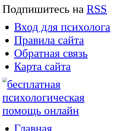
Подпишитесь
на
RSS
Вход для психолога
Правила сайта
Обратная связь
Карта сайта
Главная