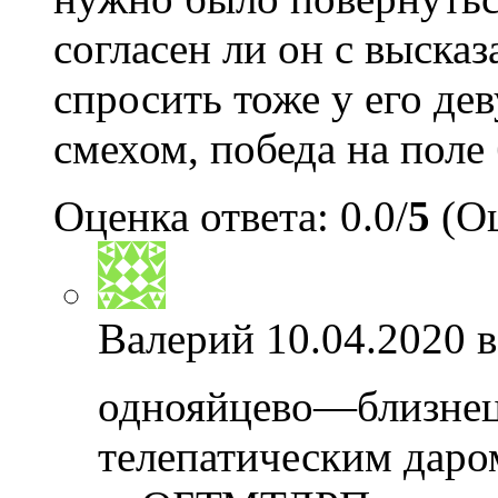
согласен ли он с выска
спросить тоже у его де
смехом, победа на поле
Оценка ответа: 0.0/
5
(Оц
Валерий
10.04.2020 в
однояйцево—близнец
телепатическим даро