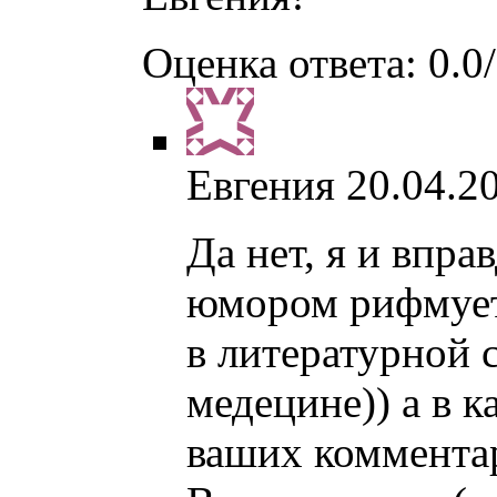
Оценка ответа: 0.0/
Евгения
20.04.2
Да нет, я и впра
юмором рифмуете
в литературной с
медецине)) а в к
ваших комментар