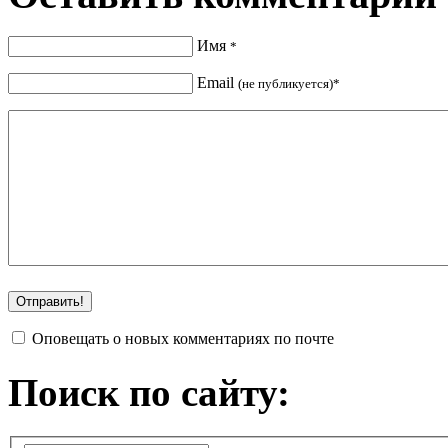
Имя
*
Email
(не публикуется)*
Оповещать о новых комментариях по почте
Поиск по сайту: