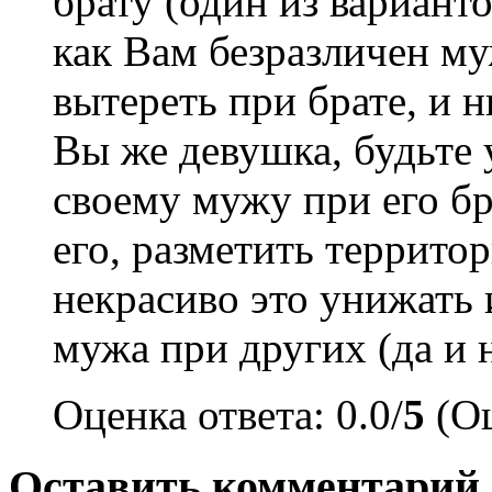
брату (один из варианто
как Вам безразличен му
вытереть при брате, и н
Вы же девушка, будьте 
своему мужу при его бр
его, разметить территор
некрасиво это унижать 
мужа при других (да и 
Оценка ответа: 0.0/
5
(Оц
Оставить комментарий