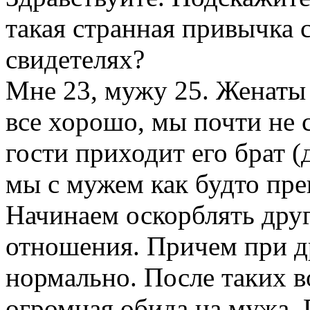
такая странная привычка с
свидетелях?
Мне 23, мужу 25. Женаты 
все хорошо, мы почти не с
гости приходит его брат 
мы с мужем как будто пре
Начинаем оскорблять друг
отношения. Причем при д
нормально. После таких во
огромная обида на мужа. П