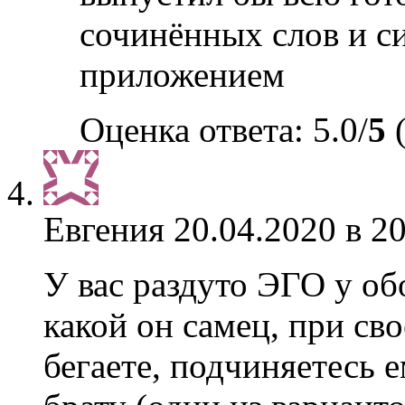
сочинённых слов и 
приложением
Оценка ответа: 5.0/
5
(
Евгения
20.04.2020 в 2
У вас раздуто ЭГО у об
какой он самец, при сво
бегаете, подчиняетесь е