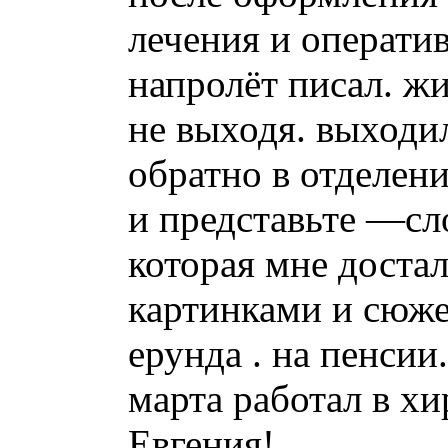
лечения и операти
напролёт писал. ж
не выходя. выходил
обратно в отделение
и представьте —сло
которая мне достал
картинками и сюж
ерунда . на пенсии
марта работал в хи
Евгения!