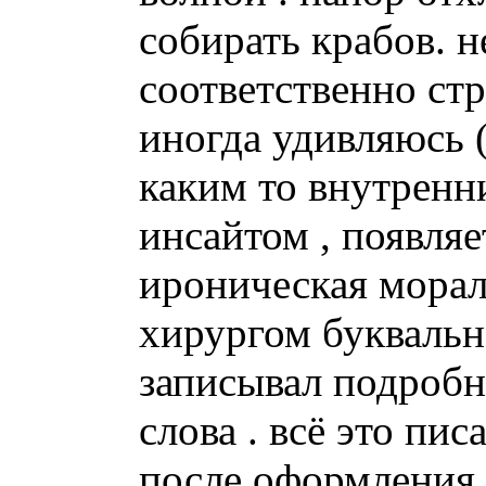
собирать крабов. 
соответственно ст
иногда удивляюсь ( 
каким то внутренн
инсайтом , появляе
ироническая морал
хирургом буквальн
записывал подроб
слова . всё это пи
после оформления 