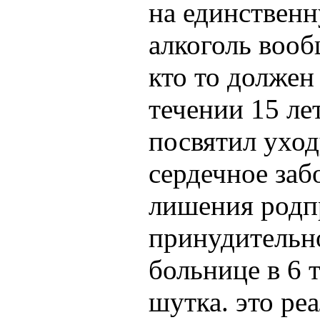
на единственн
алкоголь воо
кто то должен
течении 15 ле
посвятил уход
сердечное заб
лишения родп
принудительн
больнице в 6 
шутка. это ре