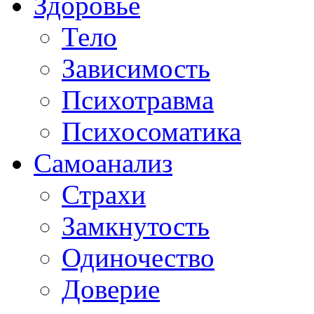
Здоровье
Тело
Зависимость
Психотравма
Психосоматика
Самоанализ
Страхи
Замкнутость
Одиночество
Доверие