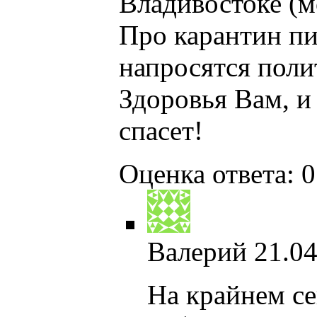
Владивостоке (м
Про карантин пис
напросятся поли
Здоровья Вам, и
спасет!
Оценка ответа: 0
Валерий
21.04
На крайнем се