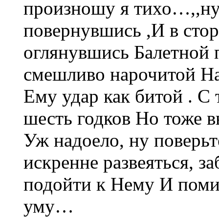
произношу я тихо…,,ну,
повернувшись ,И в стор
оглянувшись Балетной 
смешливо нарочитой На 
Ему удар как битой . С
шесть годков Но тоже в
Уж надоело, ну поверьте
искренне развеяться, за
подойти к Нему И помир
уму…