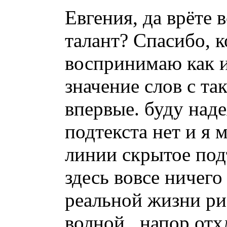
Евгения, да врёте 
талант? Спасибо, 
воспринимаю как 
значение слов с та
впервые. буду наде
подтекста нет и я
линии скрытое под
здесь вовсе ничего
реальной жизни ри
волной . напор от