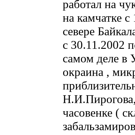
работал на чук
на камчатке с 
севере Байкал
с 30.11.2002 
самом деле в 
окраина , мик
приблизительн
Н.И.Пирогова,
часовенке ( с
забальзамиров