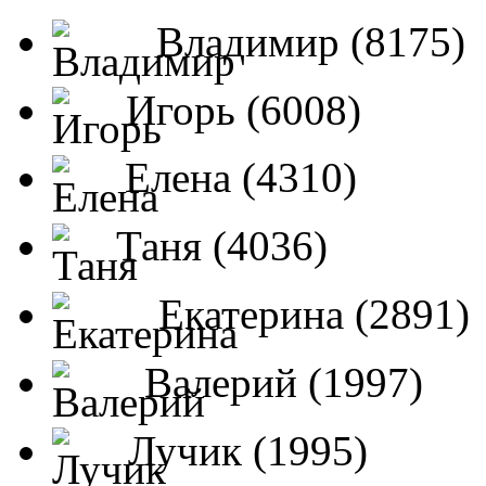
Владимир (8175)
Игорь (6008)
Елена (4310)
Таня (4036)
Екатерина (2891)
Валерий (1997)
Лучик (1995)