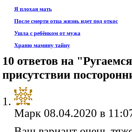
Я плохая мать
После смерти отца жизнь идет под откос
Ушла с ребёнком от мужа
Храню мамину тайну
10 ответов на "Ругаемся
присутствии посторонн
Марк
08.04.2020 в 11:0
Ваш вариант очень тяж