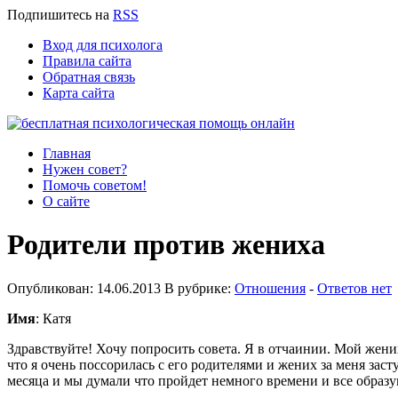
Подпишитесь
на
RSS
Вход для психолога
Правила сайта
Обратная связь
Карта сайта
Главная
Нужен совет?
Помочь советом!
О сайте
Родители против жениха
Опубликован: 14.06.2013 В рубрике:
Отношения
-
Ответов нет
Имя
: Катя
Здравствуйте! Хочу попросить совета. Я в отчаинии. Мой жених
что я очень поссорилась с его родителями и жених за меня заст
месяца и мы думали что пройдет немного времени и все образу