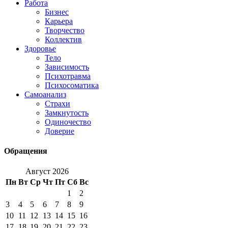
Работа
Бизнес
Карьера
Творчество
Коллектив
Здоровье
Тело
Зависимость
Психотравма
Психосоматика
Самоанализ
Страхи
Замкнутость
Одиночество
Доверие
Обращения
Август 2026
Пн
Вт
Ср
Чт
Пт
Сб
Вс
1
2
3
4
5
6
7
8
9
10
11
12
13
14
15
16
17
18
19
20
21
22
23