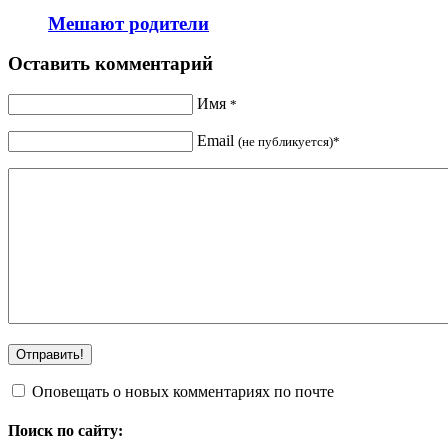
Мешают родители
Оставить комментарий
Имя
*
Email
(не публикуется)*
Оповещать о новых комментариях по почте
Поиск по сайту: