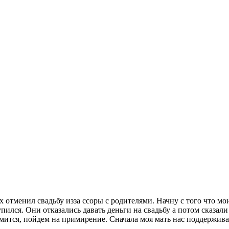
 отменил свадьбу изза ссоры с родителями. Начну с того что мо
упился. Они отказались давать деньги на свадьбу а потом сказали
мится, пойдем на примирение. Сначала моя мать нас поддержива