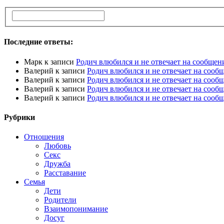
Последние ответы:
Марк
к записи
Родич влюбился и не отвечает на сообщен
Валерий
к записи
Родич влюбился и не отвечает на сооб
Валерий
к записи
Родич влюбился и не отвечает на сооб
Валерий
к записи
Родич влюбился и не отвечает на сооб
Валерий
к записи
Родич влюбился и не отвечает на сооб
Рубрики
Отношения
Любовь
Секс
Дружба
Расставание
Семья
Дети
Родители
Взаимопонимание
Досуг