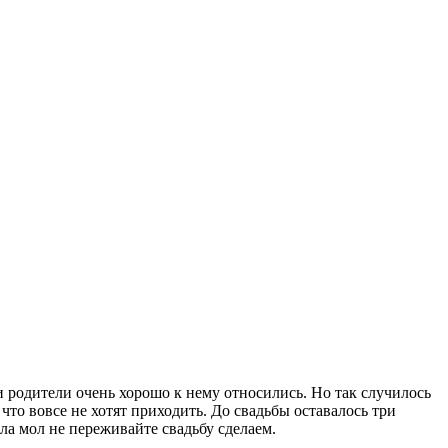
и родители очень хорошо к нему относились. Но так случилось
 что вовсе не хотят приходить. До свадьбы оставалось три
ла мол не переживайте свадьбу сделаем.