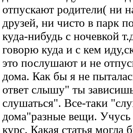
отпускают родители( ни н
друзей, ни чисто в парк п
куда-нибудь с ночевкой т.д
говорю куда и с кем иду,с
это послушают и не отпус
дома. Как бы я не пыталас
ответ слышу" ты зависишь 
слушаться". Все-таки "сл
дома"разные вещи. Учусь 
курс. Какая статья могла 