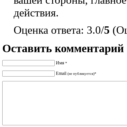
действия.
Оценка ответа: 3.0/
5
(Оц
Оставить комментарий
Имя
*
Email
(не публикуется)*