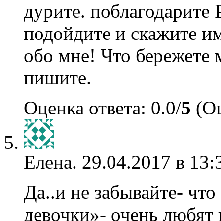
дурите. поблагодарите
подойдите и скажите и
обо мне! Что бережете 
пишите.
Оценка ответа: 0.0/
5
(Оц
Елена.
29.04.2017 в 13:
Да..и не забывайте- чт
девочки»- очень любят 