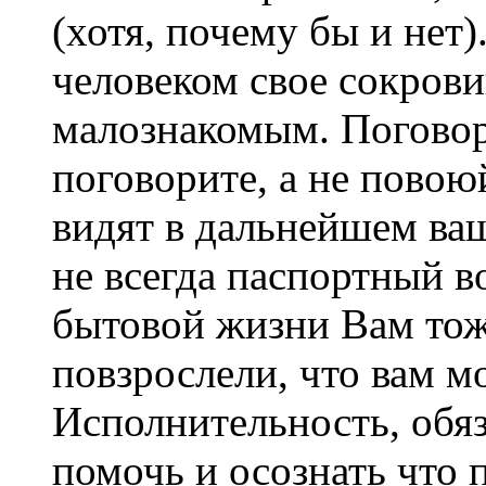
(хотя, почему бы и нет
человеком свое сокрови
малознакомым. Поговор
поговорите, а не повоюй
видят в дальнейшем ва
не всегда паспортный во
бытовой жизни Вам тож
повзрослели, что вам м
Исполнительность, обяз
помочь и осознать что 