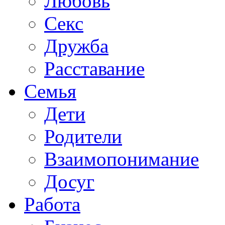
Любовь
Секс
Дружба
Расставание
Семья
Дети
Родители
Взаимопонимание
Досуг
Работа