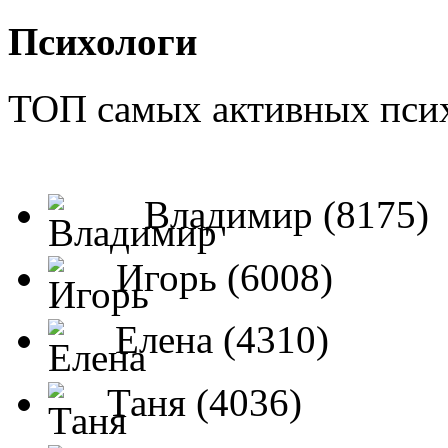
Психологи
ТОП самых активных псих
Владимир (8175)
Игорь (6008)
Елена (4310)
Таня (4036)