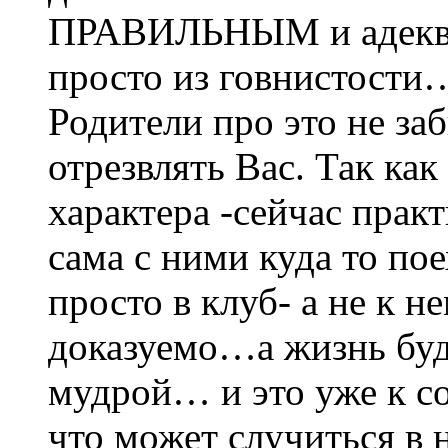
ПРАВИЛЬНЫМ и адеква
просто из говнистости
Родители про это не з
отрезвлять Вас. Так как
характера -сейчас прак
сама с ними куда то пое
просто в клуб- а не к 
доказуемо…а жизнь буд
мудрой… и это уже к с
что может случиться в