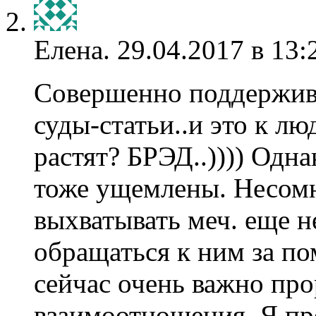
Елена.
29.04.2017 в 13:
Совершенно поддержива
суды-статьи..и это к л
растят? БРЭД..)))) Одн
тоже ущемлены. Несомн
выхватывать меч. еще не
обращаться к ним за п
сейчас очень важно п
взаимоотношения. Я пре