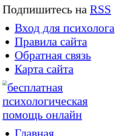
Подпишитесь
на
RSS
Вход для психолога
Правила сайта
Обратная связь
Карта сайта
Главная