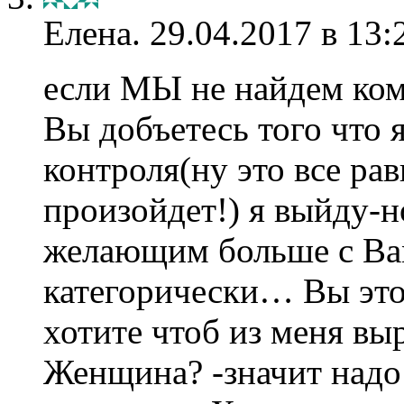
Елена.
29.04.2017 в 13:
если МЫ не найдем ком
Вы добъетесь того что 
контроля(ну это все ра
произойдет!) я выйду-н
желающим больше с Ва
категорически… Вы это
хотите чтоб из меня вы
Женщина? -значит надо 