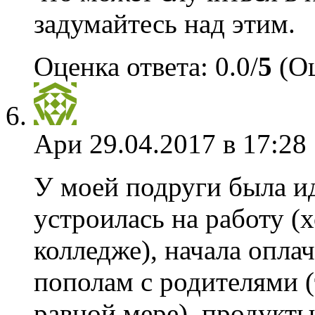
задумайтесь над этим.
Оценка ответа: 0.0/
5
(Оц
Ари
29.04.2017 в 17:28
У моей подруги была ид
устроилась на работу (х
колледже), начала оплач
пополам с родителями (
равной мере), продукт