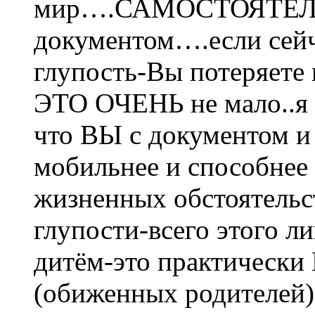
мир….САМОСТОЯТЕЛ
документом….если сейч
глупость-Вы потеряете 
ЭТО ОЧЕНЬ не мало..я 
что ВЫ с документом и
мобильнее и способнее
жизненных обстоятельств
глупости-всего этого ли
дитём-это практическ
(обиженных родителей)