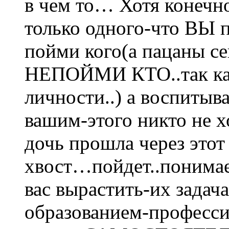
в чем то… Хотя конечно
только одного-что ВЫ п
пойми кого(а пацаны с
НЕПОЙМИ КТО..так как
личности..) а воспитыв
вашим-этого никто не хо
дочь прошла через этот
хвост…пойдет..понимает
вас вырастить-их задача
образованием-професси