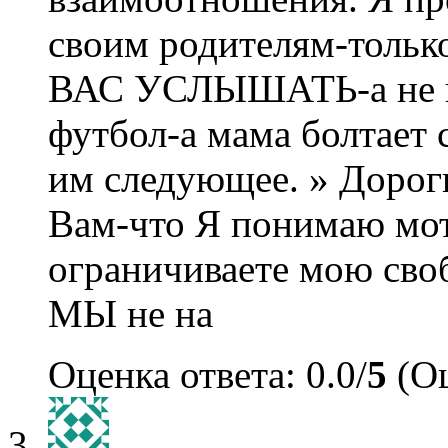
своим родителям-толь
ВАС УСЛЫШАТЬ-а не к
футбол-а мама болтает с
им следующее. » Дорог
Вам-что Я понимаю мо
ограничиваете мою сво
МЫ не на
Оценка ответа: 0.0/
5
(Оц