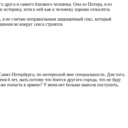
о друга и самого близкого человека. Она из Питера, я из
 истерику, хотя к ней как к человеку хорошо относятся.
ь, я не считаю неправильным защищенный секс, который
шения не вокруг секса строятся.
Санкт-Петербурга, по интересной мне специальности. Для того,
ня 6 лет, мать потому что боится другого города, что не буду
акже попасть в армию? У меня нет больше шансов поступить,