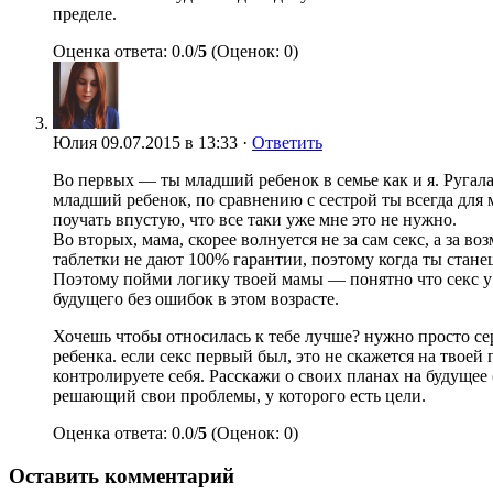
пределе.
Оценка ответа: 0.0/
5
(Оценок: 0)
Юлия
09.07.2015 в 13:33 ·
Ответить
Во первых — ты младший ребенок в семье как и я. Ругалас
младший ребенок, по сравнению с сестрой ты всегда для м
поучать впустую, что все таки уже мне это не нужно.
Во вторых, мама, скорее волнуется не за сам секс, а за 
таблетки не дают 100% гарантии, поэтому когда ты станешь
Поэтому пойми логику твоей мамы — понятно что секс у в
будущего без ошибок в этом возрасте.
Хочешь чтобы относилась к тебе лучше? нужно просто серь
ребенка. если секс первый был, это не скажется на твоей
контролируете себя. Расскажи о своих планах на будущее 
решающий свои проблемы, у которого есть цели.
Оценка ответа: 0.0/
5
(Оценок: 0)
Оставить комментарий