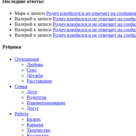
Последние ответы:
Марк
к записи
Родич влюбился и не отвечает на сообщен
Валерий
к записи
Родич влюбился и не отвечает на сооб
Валерий
к записи
Родич влюбился и не отвечает на сооб
Валерий
к записи
Родич влюбился и не отвечает на сооб
Валерий
к записи
Родич влюбился и не отвечает на сооб
Рубрики
Отношения
Любовь
Секс
Дружба
Расставание
Семья
Дети
Родители
Взаимопонимание
Досуг
Работа
Бизнес
Карьера
Творчество
Коллектив