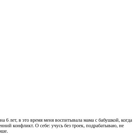
а 6 лет, в это время меня воспитывала мама с бабушкой, когда
ний конфликт. О себе: учусь без троек, подрабатываю, не
рше.