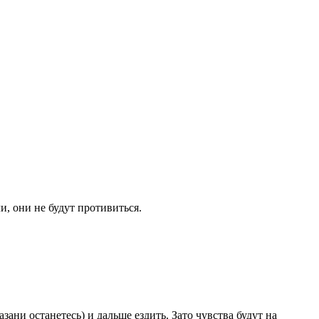
, они не будут противиться.
зани останетесь) и дальше ездить. Зато чувства будут на