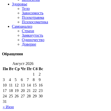
Здоровье
Тело
Зависимость
Психотравма
Психосоматика
Самоанализ
Страхи
Замкнутость
Одиночество
Доверие
Обращения
Август 2026
Пн
Вт
Ср
Чт
Пт
Сб
Вс
1
2
3
4
5
6
7
8
9
10
11
12
13
14
15
16
17
18
19
20
21
22
23
24
25
26
27
28
29
30
31
« Июн