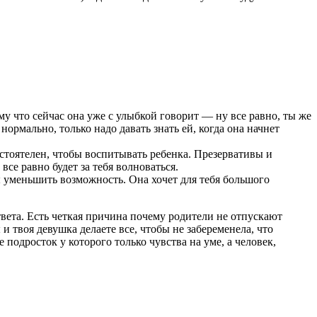
му что сейчас она уже с улыбкой говорит — ну все равно, ты же
ормально, только надо давать знать ей, когда она начнет
мостоятелен, чтобы воспитывать ребенка. Презервативы и
все равно будет за тебя волноваться.
ы уменьшить возможность. Она хочет для тебя большого
ответа. Есть четкая причина почему родители не отпускают
и твоя девушка делаете все, чтобы не забеременела, что
 подросток у которого только чувства на уме, а человек,