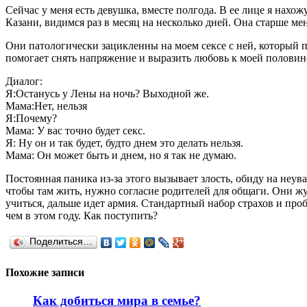
Сейчас у меня есть девушка, вместе полгода. В ее лице я нахож
Казани, видимся раз в месяц на несколько дней. Она старше мен
Они патологически зацикленны на моем сексе с ней, который 
помогает снять напряжение и выразить любовь к моей половине. 
Диалог:
Я:Останусь у Лены на ночь? Выходной же.
Мама:Нет, нельзя
Я:Почему?
Мама: У вас точно будет секс.
Я: Ну он и так будет, будто днем это делать нельзя.
Мама: Он может быть и днем, но я так не думаю.
Постоянная паника из-за этого вызывает злость, обиду на неув
чтобы там жить, нужно согласие родителей для общаги. Они жутк
учиться, дальше идет армия. Стандартный набор страхов и проб
чем в этом году. Как поступить?
Поделиться…
Похожие записи
Как добиться мира в семье?