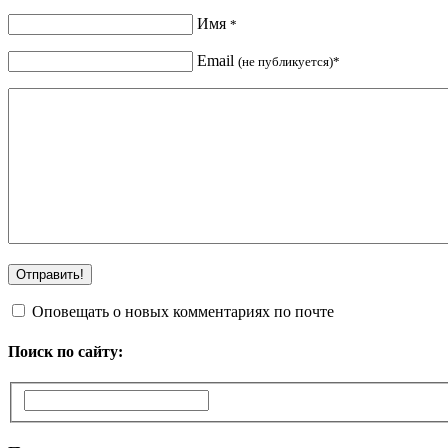
Имя
*
Email
(не публикуется)*
Оповещать о новых комментариях по почте
Поиск по сайту: