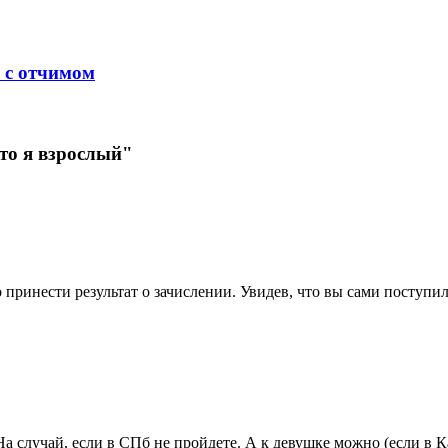
 с отчимом
что я взрослый"
ринести результат о зачислении. Увидев, что вы сами поступили
а случай, если в СПб не пройдете. А к девушке можно (если в Ка