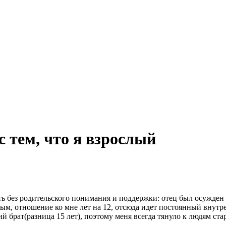
с тем, что я взрослый
ь без родительского понимания и поддержки: отец был осужден н
м, отношение ко мне лет на 12, отсюда идет постоянный внутрен
й брат(разница 15 лет), поэтому меня всегда тянуло к людям ста