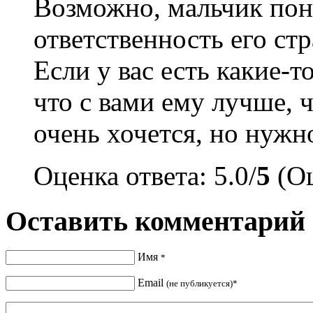
Возможно, мальчик поня
ответственность его ст
Если у вас есть какие-т
что с вами ему лучше, ч
очень хочется, но нужн
Оценка ответа: 5.0/
5
(Оц
Оставить комментарий
Имя
*
Email
(не публикуется)*