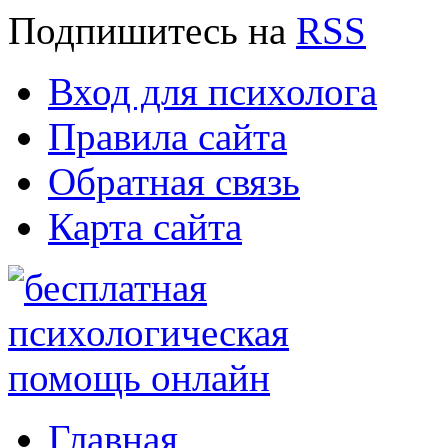
Подпишитесь
на
RSS
Вход для психолога
Правила сайта
Обратная связь
Карта сайта
Главная