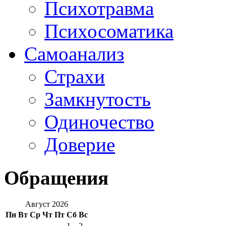
Психотравма
Психосоматика
Самоанализ
Страхи
Замкнутость
Одиночество
Доверие
Обращения
Август 2026
Пн
Вт
Ср
Чт
Пт
Сб
Вс
1
2