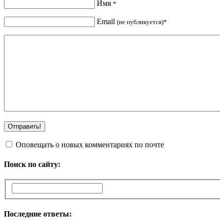
Имя
*
Email
(не публикуется)*
Оповещать о новых комментариях по почте
Поиск по сайту:
Последние ответы: