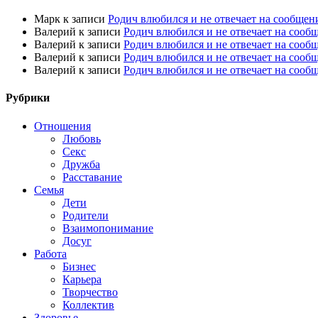
Марк
к записи
Родич влюбился и не отвечает на сообщен
Валерий
к записи
Родич влюбился и не отвечает на сооб
Валерий
к записи
Родич влюбился и не отвечает на сооб
Валерий
к записи
Родич влюбился и не отвечает на сооб
Валерий
к записи
Родич влюбился и не отвечает на сооб
Рубрики
Отношения
Любовь
Секс
Дружба
Расставание
Семья
Дети
Родители
Взаимопонимание
Досуг
Работа
Бизнес
Карьера
Творчество
Коллектив
Здоровье