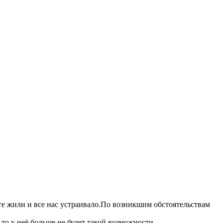
те жили и все нас устраивало.По возникшим обстоятельствам
 ,то у неё больше не будет такой возможности.