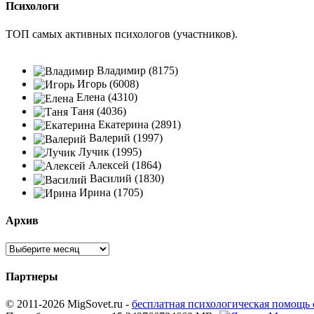
Психологи
ТОП самых активных психологов (участников).
Владимир (8175)
Игорь (6008)
Елена (4310)
Таня (4036)
Екатерина (2891)
Валерий (1997)
Лучик (1995)
Алексей (1864)
Василий (1830)
Ирина (1705)
Архив
Партнеры
© 2011-2026 MigSovet.ru -
бесплатная психологическая помощь