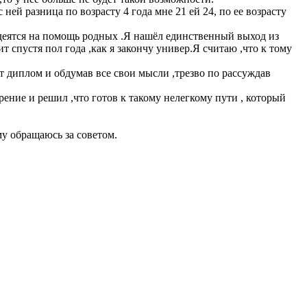
 ней разница по возрасту 4 года мне 21 ей 24, по ее возрасту
адеятся на помощь родных .Я нашёл единственный выход из
 спустя пол года ,как я закончу универ.Я считаю ,что к тому
ит диплом и обдумав все свои мысли ,трезво по рассуждав
рение и решил ,что готов к такому нелегкому пути , который
му обращаюсь за советом.