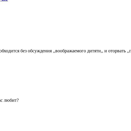
обходится без обсуждения ,,воображаемого дитяти,, и оторвать ,,
ас любит?