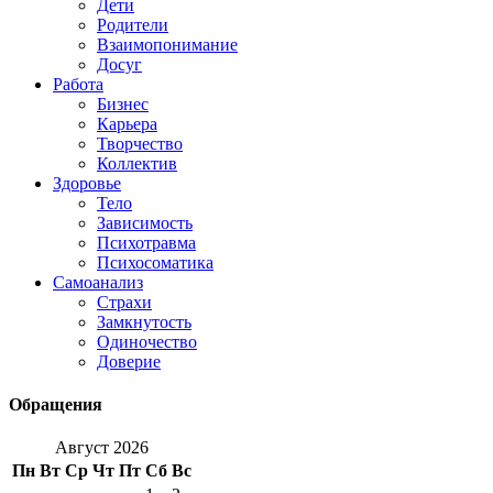
Дети
Родители
Взаимопонимание
Досуг
Работа
Бизнес
Карьера
Творчество
Коллектив
Здоровье
Тело
Зависимость
Психотравма
Психосоматика
Самоанализ
Страхи
Замкнутость
Одиночество
Доверие
Обращения
Август 2026
Пн
Вт
Ср
Чт
Пт
Сб
Вс