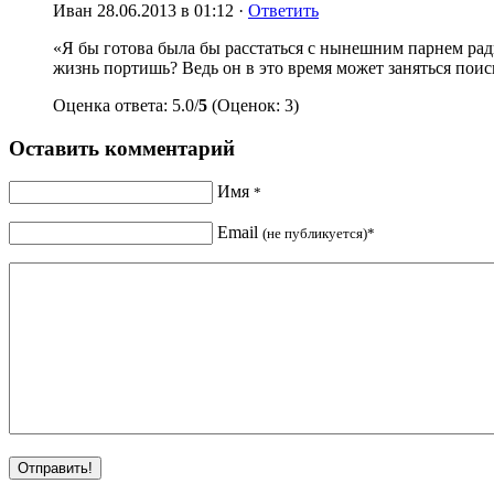
Иван
28.06.2013 в 01:12 ·
Ответить
«Я бы готова была бы расстаться с нынешним парнем ра
жизнь портишь? Ведь он в это время может заняться по
Оценка ответа: 5.0/
5
(Оценок: 3)
Оставить комментарий
Имя
*
Email
(не публикуется)*