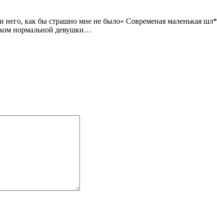
ди него, как бы страшно мне не было» Современая маленькая ш
иском нормальной девушки…