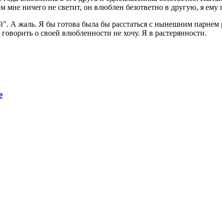
им мне ничего не светит, он влюблен безответно в другую, я ему 
". А жаль. Я бы готова была бы расстаться с нынешним парнем р
оворить о своей влюбленности не хочу. Я в растерянности.
е