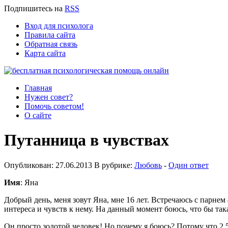
Подпишитесь
на
RSS
Вход для психолога
Правила сайта
Обратная связь
Карта сайта
Главная
Нужен совет?
Помочь советом!
О сайте
Путанница в чувствах
Опубликован: 27.06.2013 В рубрике:
Любовь
-
Один ответ
Имя
: Яна
Добрый день, меня зовут Яна, мне 16 лет. Встречаюсь с парнем 4
интереса и чувств к нему. На данный момент боюсь, что бы так
Он просто золотой человек! Но почему я боюсь? Потому что 2,5