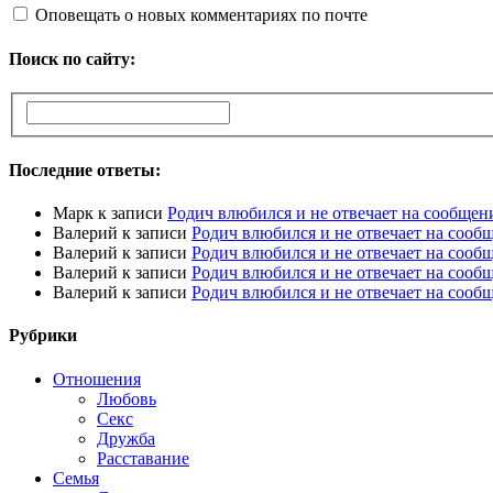
Оповещать о новых комментариях по почте
Поиск по сайту:
Последние ответы:
Марк
к записи
Родич влюбился и не отвечает на сообщен
Валерий
к записи
Родич влюбился и не отвечает на сооб
Валерий
к записи
Родич влюбился и не отвечает на сооб
Валерий
к записи
Родич влюбился и не отвечает на сооб
Валерий
к записи
Родич влюбился и не отвечает на сооб
Рубрики
Отношения
Любовь
Секс
Дружба
Расставание
Семья