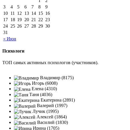
1
2
3
4
5
6
7
8
9
10
11
12
13
14
15
16
17
18
19
20
21
22
23
24
25
26
27
28
29
30
31
« Июн
Психологи
ТОП самых активных психологов (участников).
Владимир (8175)
Игорь (6008)
Елена (4310)
Таня (4036)
Екатерина (2891)
Валерий (1997)
Лучик (1995)
Алексей (1864)
Василий (1830)
Ирина (1705)