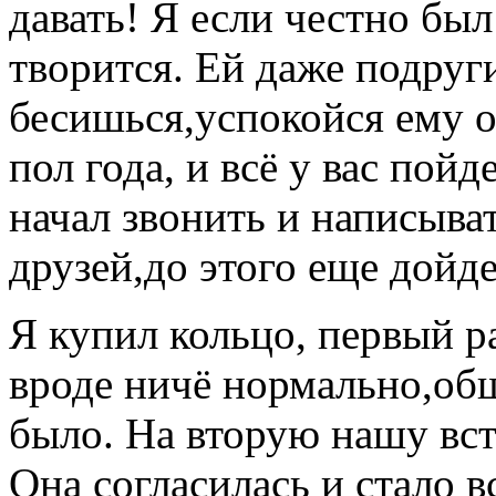
давать! Я если честно был
творится. Ей даже подруг
бесишься,успокойся ему о
пол года, и всё у вас пойд
начал звонить и написыва
друзей,до этого еще дойд
Я купил кольцо, первый р
вроде ничё нормально,общ
было. На вторую нашу вст
Она согласилась и стало в