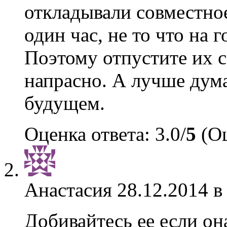
откладывали совместное
один час, не то что на г
Поэтому отпустите их с
напрасно. А лучше дум
будущем.
Оценка ответа: 3.0/
5
(Оц
Анастасия
28.12.2014 в
Добивайтесь ее если он