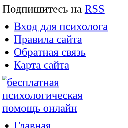
Подпишитесь
на
RSS
Вход для психолога
Правила сайта
Обратная связь
Карта сайта
Главная