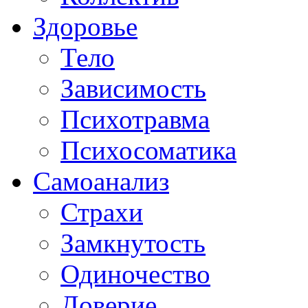
Здоровье
Тело
Зависимость
Психотравма
Психосоматика
Самоанализ
Страхи
Замкнутость
Одиночество
Доверие