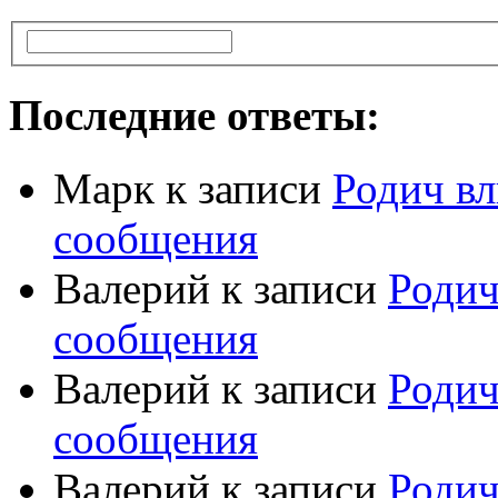
Последние ответы:
Марк
к записи
Родич вл
сообщения
Валерий
к записи
Родич
сообщения
Валерий
к записи
Родич
сообщения
Валерий
к записи
Родич