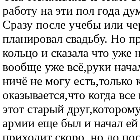
работу на эти пол года ду
Сразу после учебы или че
планировал свадьбу. Но п
кольцо и сказала что уже 
вообще уже всё,руки нача
ничё не могу есть,только 
оказывается,что когда вс
этот старый друг,котором
армии еще был и начал ей з
приходит скоро, но до пос