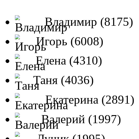
Владимир (8175)
Игорь (6008)
Елена (4310)
Таня (4036)
Екатерина (2891)
Валерий (1997)
Лучик (1995)