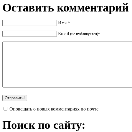
Оставить комментарий
Имя
*
Email
(не публикуется)*
Оповещать о новых комментариях по почте
Поиск по сайту: