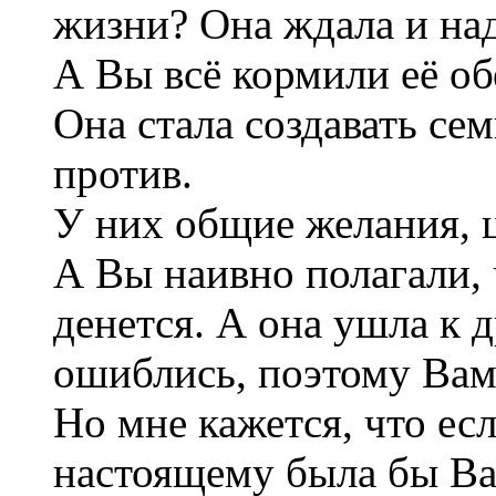
жизни? Она ждала и над
А Вы всё кормили её о
Она стала создавать сем
против.
У них общие желания, 
А Вы наивно полагали, 
денется. А она ушла к 
ошиблись, поэтому Вам
Но мне кажется, что ес
настоящему была бы Ва