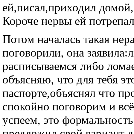
ей,писал,приходил домой,
Короче нервы ей потрепал 
Потом началась такая нер
поговорили, она заявила:
расписываемся либо ломаем
объясняю, что для тебя эт
паспорте,объяснял что пр
спокойно поговорим и всё
успеем, это формальность.
предложил свой вариант д