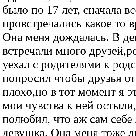
было по 17 лет, сначала 
провстречались какое то 
Она меня дождалась. В де
встречали много друзей,р
уехал с родителями к род
попросил чтобы друзья о
плохо,но в тот момент я 
мои чувства к ней остыли,
полюбил, что аж сам себе 
девушка. Она меня тоже л