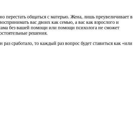
нно перестать общаться с матерью. Жена, лишь преувеличивает в
воспринимать вас двоих как семью, а вас как взрослого и
ть сама без вашей помощи или помощи психолога не сможет
мостоятельные решения.
н раз сработало, то каждый раз вопрос будет ставиться как «или