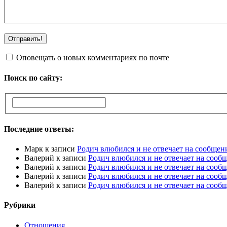
Оповещать о новых комментариях по почте
Поиск по сайту:
Последние ответы:
Марк
к записи
Родич влюбился и не отвечает на сообщен
Валерий
к записи
Родич влюбился и не отвечает на сооб
Валерий
к записи
Родич влюбился и не отвечает на сооб
Валерий
к записи
Родич влюбился и не отвечает на сооб
Валерий
к записи
Родич влюбился и не отвечает на сооб
Рубрики
Отношения