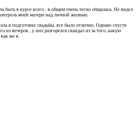
а быть в курсе всего , в общем очень тесно общалась. Не видел
 контроль моей матери над личной жизнью.
ала в подготовке свадьбы, все было отлично. Однако спустя
 из вечеров , у них разгорелся скандал из за того, какую
 как же я.