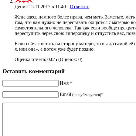
Денис
15.11.2017 в 11:40 ·
Ответить
Жена здесь намного более права, чем мать. Заметьте, мат
том, что вам нужно не переставать общаться с матерью во
самостоятельного человека. Так как если вообще прекрат
переступить через свою гиперопёку и отпустить вас, по
Если сейчас встать на сторону матери, то вы до самой её
я, или она», а потом уже будет поздно.
Оценка ответа: 0.0/
5
(Оценок: 0)
Оставить комментарий
Имя
*
Email
(не публикуется)*