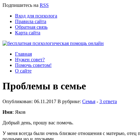
Подпишитесь
на
RSS
Вход для психолога
Правила сайта
Обратная связь
Карта сайта
Главная
Нужен совет?
Помочь советом!
О сайте
Проблемы в семье
Опубликован: 06.11.2017 В рубрике:
Семья
-
3 ответа
Имя
: Яков
Добрый день, прошу вас помочь.
У меня всегда были очень близкие отношения с матерью, отец п
родными но и друзьями.