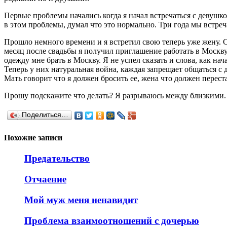
Первые проблемы начались когда я начал встречаться с девушкой
в этом проблемы, думал что это нормально. Три года мы встреч
Прошло немного времени и я встретил свою теперь уже жену. С
месяц после свадьбы я получил приглашение работать в Москву. 
одежду мне брать в Москву. Я не успел сказать и слова, как нач
Теперь у них натуральная война, каждая запрещает общаться с 
Мать говорит что я должен бросить ее, жена что должен перест
Прошу подскажите что делать? Я разрываюсь между близкими.
Поделиться…
Похожие записи
Предательство
Отчаение
Мой муж меня ненавидит
Проблема взаимоотношений с дочерью