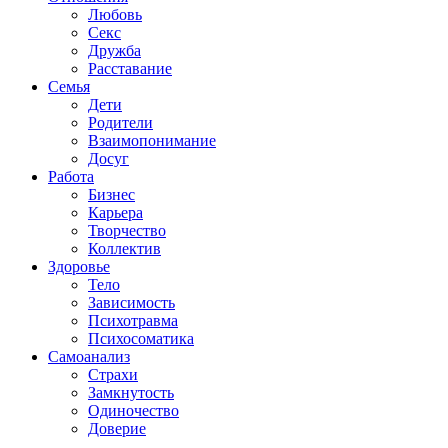
Любовь
Секс
Дружба
Расставание
Семья
Дети
Родители
Взаимопонимание
Досуг
Работа
Бизнес
Карьера
Творчество
Коллектив
Здоровье
Тело
Зависимость
Психотравма
Психосоматика
Самоанализ
Страхи
Замкнутость
Одиночество
Доверие