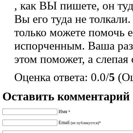
, как ВЫ пишете, он т
Вы его туда не толкали.
только можете помочь е
испорченным. Ваша раз
этом поможет, а слепая 
Оценка ответа: 0.0/
5
(Оц
Оставить комментарий
Имя
*
Email
(не публикуется)*