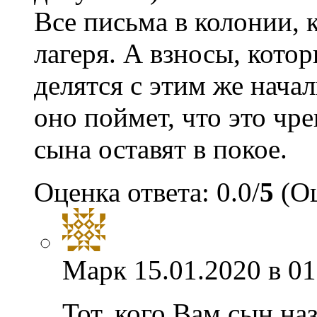
Все письма в колонии, 
лагеря. А взносы, кото
делятся с этим же начал
оно поймет, что это чре
сына оставят в покое.
Оценка ответа: 0.0/
5
(Оц
Марк
15.01.2020 в 01
Тот, кого Вам сын на