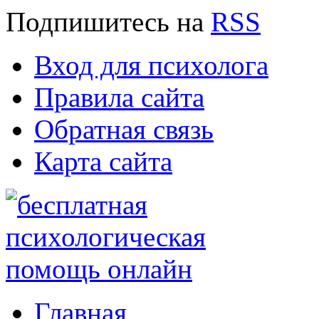
Подпишитесь
на
RSS
Вход для психолога
Правила сайта
Обратная связь
Карта сайта
Главная