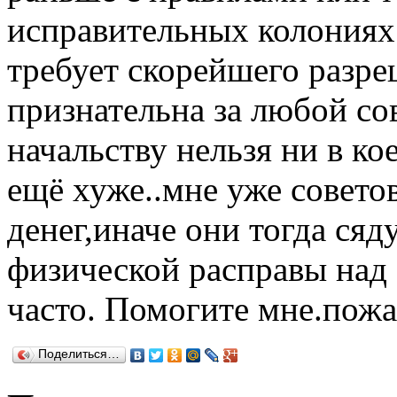
исправительных колониях
требует скорейшего разре
признательна за любой сов
начальству нельзя ни в ко
ещё хуже..мне уже совето
денег,иначе они тогда сяд
физической расправы над 
часто. Помогите мне.пожа
Поделиться…