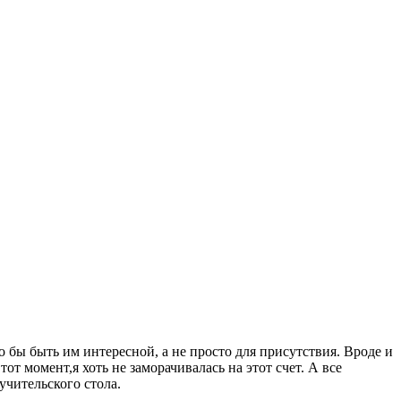
о бы быть им интересной, а не просто для присутствия. Вроде и
тот момент,я хоть не заморачивалась на этот счет. А все
учительского стола.