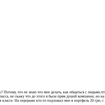
? Потому, что не знаю что мне делать, как общаться с людьми,чт
класса, не скажу что до этого я была прям душой компании, но на 
классе. На перерыве кто-то подложил мне в портфель 20 грн, с 