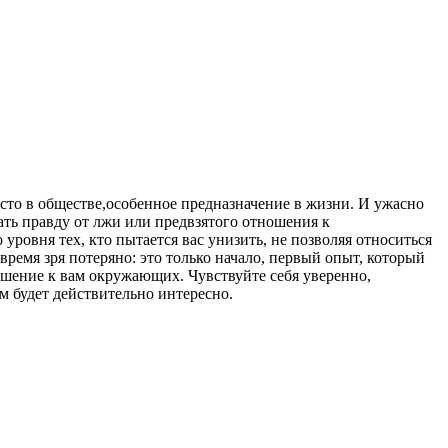
место в обществе,особенное предназначение в жизни. И ужасно
ать правду от лжи или предвзятого отношения к
уровня тех, кто пытается вас унизить, не позволяя относиться
время зря потеряно: это только начало, первый опыт, который
ношение к вам окружающих. Чувствуйте себя уверенно,
ам будет действительно интересно.