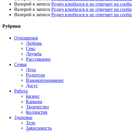
Валерий
к записи
Родич влюбился и не отвечает на сооб
Валерий
к записи
Родич влюбился и не отвечает на сооб
Валерий
к записи
Родич влюбился и не отвечает на сооб
Рубрики
Отношения
Любовь
Секс
Дружба
Расставание
Семья
Дети
Родители
Взаимопонимание
Досуг
Работа
Бизнес
Карьера
Творчество
Коллектив
Здоровье
Тело
Зависимость