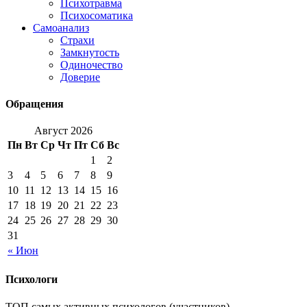
Психотравма
Психосоматика
Самоанализ
Страхи
Замкнутость
Одиночество
Доверие
Обращения
Август 2026
Пн
Вт
Ср
Чт
Пт
Сб
Вс
1
2
3
4
5
6
7
8
9
10
11
12
13
14
15
16
17
18
19
20
21
22
23
24
25
26
27
28
29
30
31
« Июн
Психологи
ТОП самых активных психологов (участников).