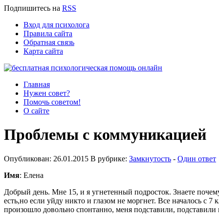
Подпишитесь
на
RSS
Вход для психолога
Правила сайта
Обратная связь
Карта сайта
Главная
Нужен совет?
Помочь советом!
О сайте
Проблемы с коммуникацией
Опубликован: 26.01.2015 В рубрике:
Замкнутость
-
Один ответ
Имя
: Елена
Добрый день. Мне 15, и я угнетенный подросток. Знаете почему
есть,но если уйду никто и глазом не моргнет. Все началось с 7 
произошло довольно спонтанно, меня подставили, подставили в 