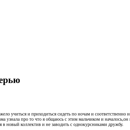
терью
яжело учиться и приходиться сидеть по ночам и соответственно не
 узнала про то что я общаюсь с этим мальчиком и началось,он н
я в новый коллектив и не заводить с однокурсниками дружбу.