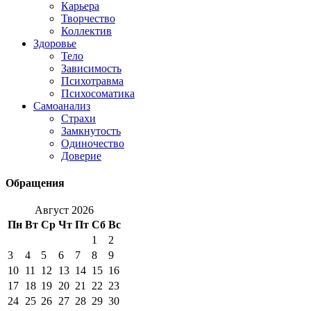
Карьера
Творчество
Коллектив
Здоровье
Тело
Зависимость
Психотравма
Психосоматика
Самоанализ
Страхи
Замкнутость
Одиночество
Доверие
Обращения
Август 2026
Пн
Вт
Ср
Чт
Пт
Сб
Вс
1
2
3
4
5
6
7
8
9
10
11
12
13
14
15
16
17
18
19
20
21
22
23
24
25
26
27
28
29
30