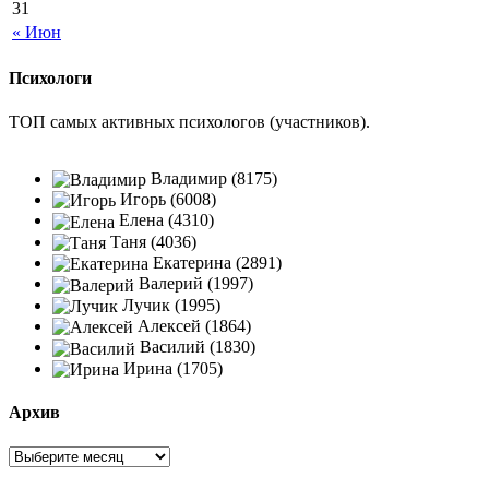
31
« Июн
Психологи
ТОП самых активных психологов (участников).
Владимир (8175)
Игорь (6008)
Елена (4310)
Таня (4036)
Екатерина (2891)
Валерий (1997)
Лучик (1995)
Алексей (1864)
Василий (1830)
Ирина (1705)
Архив