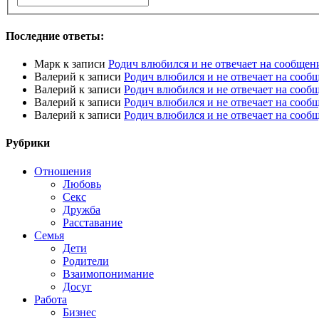
Последние ответы:
Марк
к записи
Родич влюбился и не отвечает на сообщен
Валерий
к записи
Родич влюбился и не отвечает на сооб
Валерий
к записи
Родич влюбился и не отвечает на сооб
Валерий
к записи
Родич влюбился и не отвечает на сооб
Валерий
к записи
Родич влюбился и не отвечает на сооб
Рубрики
Отношения
Любовь
Секс
Дружба
Расставание
Семья
Дети
Родители
Взаимопонимание
Досуг
Работа
Бизнес