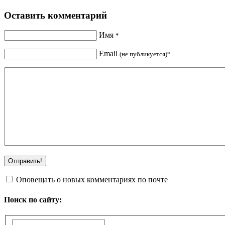
Оставить комментарий
Имя
*
Email
(не публикуется)*
Оповещать о новых комментариях по почте
Поиск по сайту: