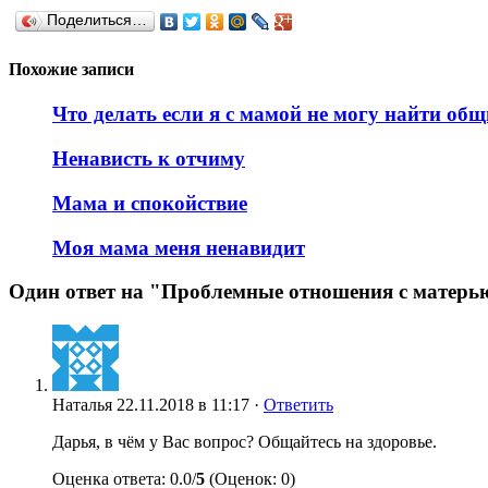
Поделиться…
Похожие записи
Что делать если я с мамой не могу найти об
Ненависть к отчиму
Мама и спокойствие
Моя мама меня ненавидит
Один ответ на "Проблемные отношения с матерь
Наталья
22.11.2018 в 11:17 ·
Ответить
Дарья, в чём у Вас вопрос? Общайтесь на здоровье.
Оценка ответа: 0.0/
5
(Оценок: 0)