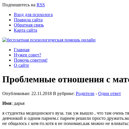
Подпишитесь
на
RSS
Вход для психолога
Правила сайта
Обратная связь
Карта сайта
Главная
Нужен совет?
Помочь советом!
О сайте
Проблемные отношения с ма
Опубликован: 22.11.2018 В рубрике:
Родители
-
Один ответ
Имя
: дарья
я студентка медицинского вуза. так уж вышло , что там очень т
девчонкой и одним парнем.с парнем решили просто дружить.мама
не общалось с кем-то.хотя я не понимаю,как можно не вливатьс