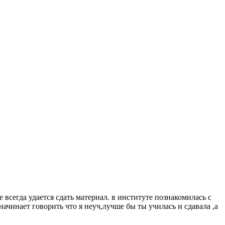
 всегда удается сдать материал. в институте познакомилась с
ачинает говорить что я неуч,лучше бы ты училась и сдавала ,а