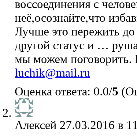
воссоединения с челове
неё,осознайте,что изба
Лучше это пережить до 
другой статус и … руша
мы можем поговорить. 
luchik@mail.ru
Оценка ответа: 0.0/
5
(Оц
Алексей
27.03.2016 в 1