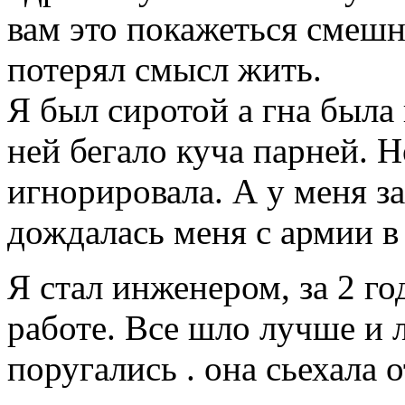
вам это покажеться смешн
потерял смысл жить.
Я был сиротой а гна была
ней бегало куча парней. Н
игнорировала. А у меня з
дождалась меня с армии в
Я стал инженером, за 2 г
работе. Все шло лучше и 
поругались . она сьехала 