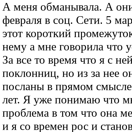
А меня обманывала. А он
февраля в соц. Сети. 5 ма
этот короткий промежуток
нему а мне говорила что 
За все то время что я с н
поклонниц, но из за нее о
посланы в прямом смысле 
лет. Я уже понимаю что м
проблема в том что она м
и я со времен рос и стано