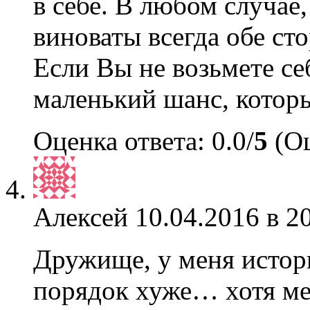
в себе. В любом случае
виноваты всегда обе ст
Если Вы не возьмете себ
маленький шанс, которы
Оценка ответа: 0.0/
5
(Оц
Алексей
10.04.2016 в 2
Дружище, у меня истори
порядок хуже… хотя ме