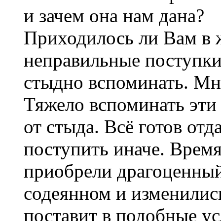
и зачем она нам дана?
Приходилось ли Вам в 
неправильные поступки
стыдно вспоминать. Мне
Тяжело вспоминать эти
от стыда. Всё готов отд
поступить иначе. Время
приобрели драгоценный
содеянном и изменились
поставит в подобные ус