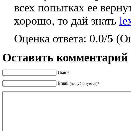
всех попытках ее вернут
хорошо, то дай знать
le
Оценка ответа: 0.0/
5
(Оц
Оставить комментарий
Имя
*
Email
(не публикуется)*