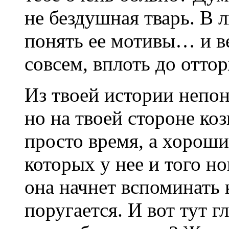
не бездушная тварь. В 
понять ее мотивы… и ве
совсем, вплоть до отто
Из твоей истории непон
но на твоей стороне коз
просто время, а хороши
которых у нее и того н
она начнет вспоминать к
поругается. И вот тут 