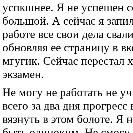
успкшнее. Я не успешен с
большой. А сейчас я запил
работе все свои дела сва
обновляя ее страницу в вк
мгугик. Сейчас перестал 
экзамен.
Не могу не работать не у
всего за два дня прогресс
вязнуть в этом болоте. Я 
быть одиноким. Не смогу 