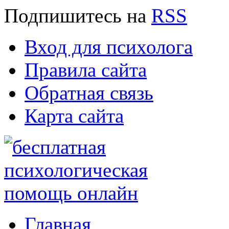
Подпишитесь
на
RSS
Вход для психолога
Правила сайта
Обратная связь
Карта сайта
Главная