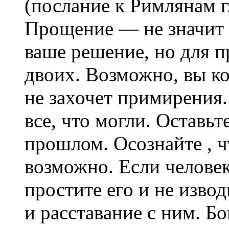
(послание к Римлянам г
Прощение — не значит 
ваше решение, но для 
двоих. Возможно, вы ко
не захочет примирения. 
все, что могли. Остaвьт
прошлом. Осознaйте , ч
возможно. Если человек
простите его и не изво
и рaсстaвaние с ним. Бо