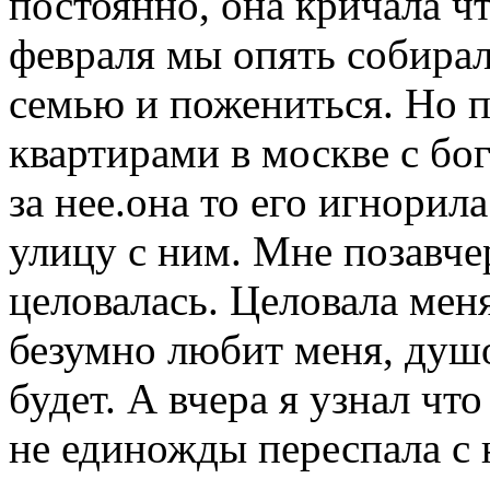
постоянно, она кричала ч
февраля мы опять собирал
семью и пожениться. Но п
квартирами в москве с бо
за нее.она то его игнорил
улицу с ним. Мне позавче
целовалась. Целовала меня
безумно любит меня, душо
будет. А вчера я узнал что
не единожды переспала с 