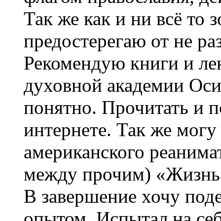
Так же как и ни всё то 
предостерегаю от не ра
Рекомендую книги и ле
духовной академии Оси
понятно. Прочитать и 
интернете. Так же могу
американского реанимат
между прочим) «Жизнь 
В завершение хочу под
опытом. Испытал на се