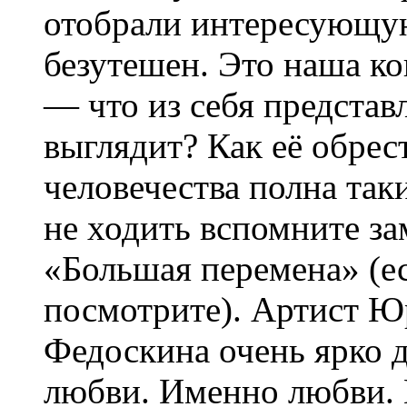
отобрали интересующу
безутешен. Это наша ко
— что из себя представ
выглядит? Как её обрес
человечества полна так
не ходить вспомните з
«Большая перемена» (е
посмотрите). Артист Ю
Федоскина очень ярко 
любви. Именно любви. 