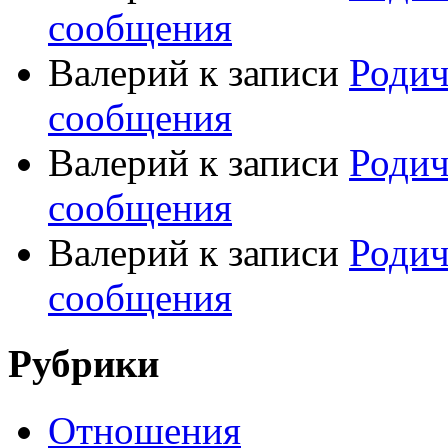
сообщения
Валерий
к записи
Родич
сообщения
Валерий
к записи
Родич
сообщения
Валерий
к записи
Родич
сообщения
Рубрики
Отношения