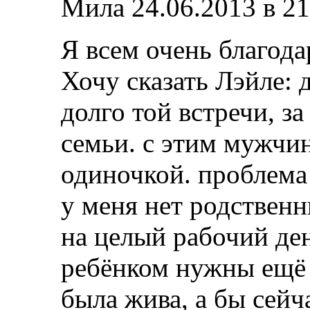
Мила
24.06.2013 в 21
Я всем очень благода
Хочу сказать Лэйле:
долго той встречи, з
семьи. с этим мужчин
одиночкой. проблема 
у меня нет родственн
на целый рабочий ден
ребёнком нужны ещё
была жива, а бы сейч