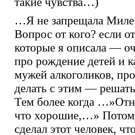
такие чувства…)
…Я не запрещала Миле
Вопрос от кого? если о
которые я описала — оч
про рождение детей и 
мужей алкоголиков, пр
делать с этим — решать
Тем более когда …»Отно
что хорошие,…» Потому
сделал этот человек, чт