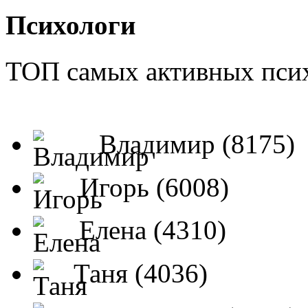
Психологи
ТОП самых активных псих
Владимир (8175)
Игорь (6008)
Елена (4310)
Таня (4036)