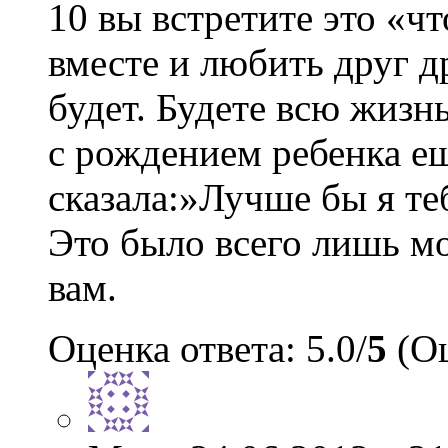
10 вы встретите это «ч
вместе и любить друг др
будет. Будете всю жизнь
с рождением ребенка ещ
сказала:»Лучше бы я те
Это было всего лишь м
вам.
Оценка ответа: 5.0/
5
(Оц