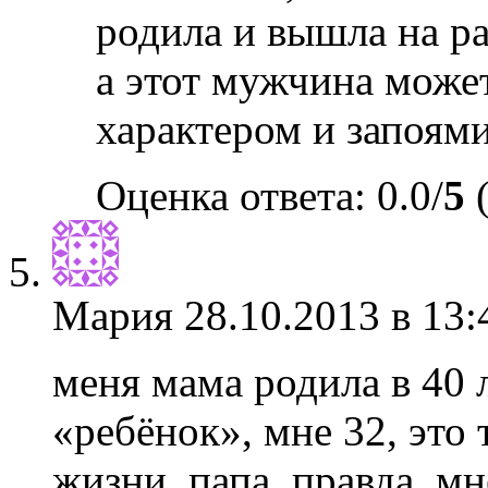
родила и вышла на ра
а этот мужчина может
характером и запоям
Оценка ответа: 0.0/
5
(
Мария
28.10.2013 в 13:
меня мама родила в 40 
«ребёнок», мне 32, это
жизни, папа, правда, 