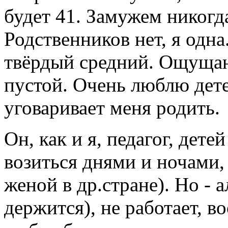
будет 41. Замужем никогда
Родственников нет, я одна
твёрдый средний. Ощуща
пустой. Очень люблю дет
уговаривает меня родить.
Он, как и я, педагог, дете
возиться днями и ночами, 
женой в др.стране). Но - 
держится), не работает, в