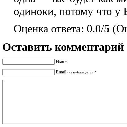
одиноки, потому что у 
Оценка ответа: 0.0/
5
(Оц
Оставить комментарий
Имя
*
Email
(не публикуется)*