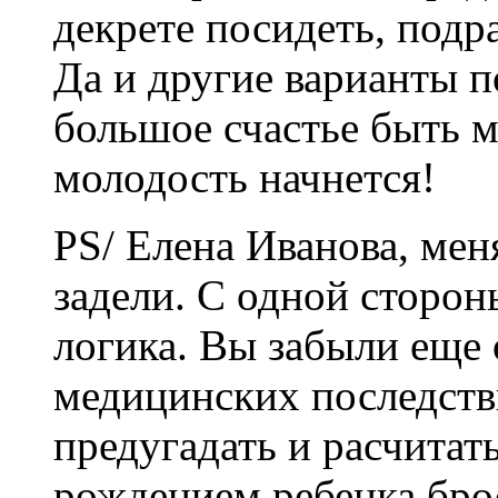
декрете посидеть, подра
Да и другие варианты п
большое счастье быть м
молодость начнется!
PS/ Елена Иванова, мен
задели. С одной сторон
логика. Вы забыли еще 
медицинских последстви
предугадать и расчитат
рождением ребенка бро