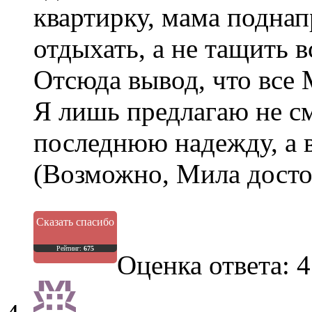
квартирку, мама поднапр
отдыхать, а не тащить в
Отсюда вывод, что все 
Я лишь предлагаю не см
последнюю надежду, а в
(Возможно, Мила достой
Сказать спасибо
Рейтинг:
675
Оценка ответа: 4