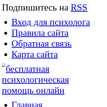
Подпишитесь
на
RSS
Вход для психолога
Правила сайта
Обратная связь
Карта сайта
Главная