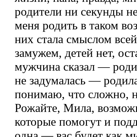
родители ни секунды не
меня родить в таком воз
них стала смыслом всей
замужем, детей нет, ост
мужчина сказал — роди
не задумалась — родила
понимаю, что сложно, 
Рожайте, Мила, возможн
которые помогут и подд
одна — вас будет как м