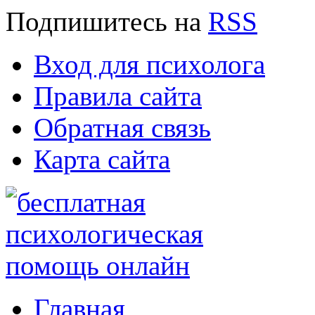
Подпишитесь
на
RSS
Вход для психолога
Правила сайта
Обратная связь
Карта сайта
Главная