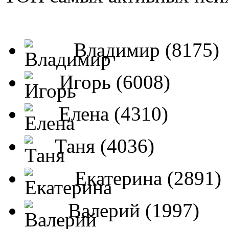
Владимир (8175)
Игорь (6008)
Елена (4310)
Таня (4036)
Екатерина (2891)
Валерий (1997)