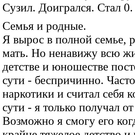
Сузил. Доигрался. Стал 0.
Семья и родные.
Я вырос в полной семье, 
мать. Но ненавижу всю жи
детстве и юношестве пост
сути - беспричинно. Часто
наркотики и считал себя 
сути - я только получал от
Возможно я смогу его ког
крайне тяжелое детство и