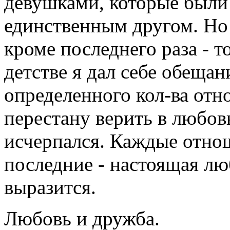
девушками, которые был
единственным другом. Но 
кроме последнего раза - т
детстве я дал себе обещан
определенного кол-ва отн
перестану верить в любов
исчерпался. Каждые отно
последние - настоящая лю
выразится.
Любовь и дружба.