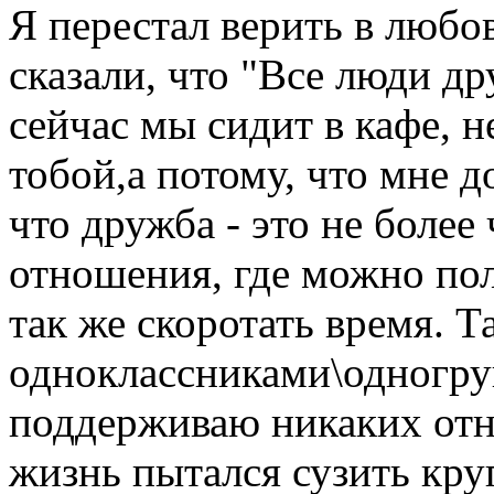
Я перестал верить в любо
сказали, что "Все люди др
сейчас мы сидит в кафе, н
тобой,а потому, что мне д
что дружба - это не боле
отношения, где можно по
так же скоротать время. 
одноклассниками\одногру
поддерживаю никаких от
жизнь пытался сузить кру