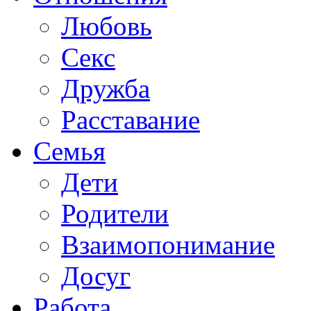
Любовь
Секс
Дружба
Расставание
Семья
Дети
Родители
Взаимопонимание
Досуг
Работа