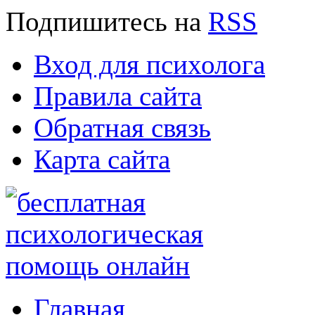
Подпишитесь
на
RSS
Вход для психолога
Правила сайта
Обратная связь
Карта сайта
Главная