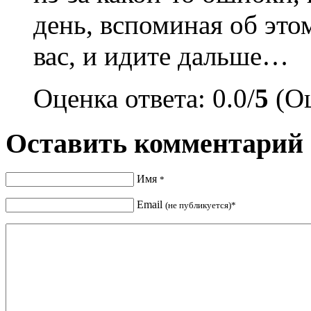
день, вспоминая об эт
вас, и идите дальше…
Оценка ответа: 0.0/
5
(Оц
Оставить комментарий
Имя
*
Email
(не публикуется)*