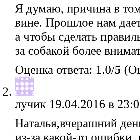
Я думаю, причина в том
вине. Прошлое нам даетс
а чтобы сделать правил
за собакой более внима
Оценка ответа: 1.0/
5
(Оц
лучик
19.04.2016 в 23:0
Наталья,вчерашний ден
из-за какой-то ошибки,