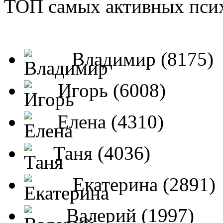
ТОП самых активных псих
Владимир (8175)
Игорь (6008)
Елена (4310)
Таня (4036)
Екатерина (2891)
Валерий (1997)