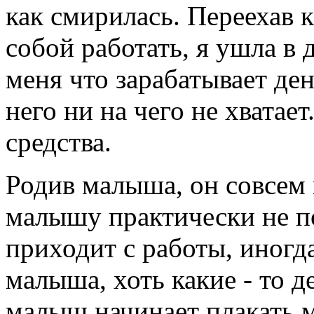
как смирилась. Переехав к
собой работать, я ушла в 
меня что зарабатывает ден
него ни на чего не хватае
средства.
Родив малыша, он совсем 
малышу практически не по
приходит с работы, иногд
малыша, хоть какие - то де
малыш начинает плакать м