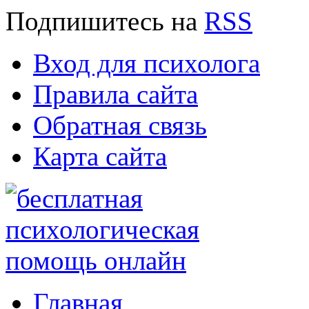
Подпишитесь
на
RSS
Вход для психолога
Правила сайта
Обратная связь
Карта сайта
Главная