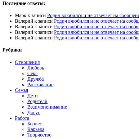
Последние ответы:
Марк
к записи
Родич влюбился и не отвечает на сообщен
Валерий
к записи
Родич влюбился и не отвечает на сооб
Валерий
к записи
Родич влюбился и не отвечает на сооб
Валерий
к записи
Родич влюбился и не отвечает на сооб
Валерий
к записи
Родич влюбился и не отвечает на сооб
Рубрики
Отношения
Любовь
Секс
Дружба
Расставание
Семья
Дети
Родители
Взаимопонимание
Досуг
Работа
Бизнес
Карьера
Творчество