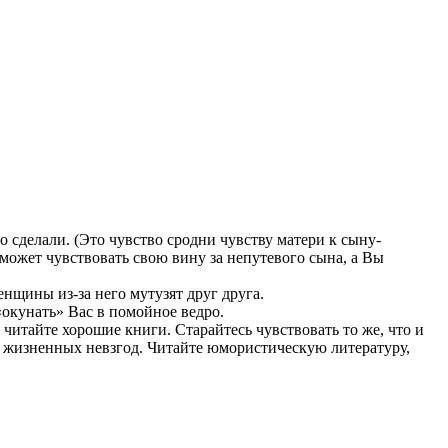
 сделали. (Это чувство сродни чувству матери к сыну-
 может чувствовать свою вину за непутевого сына, а Вы
нщины из-за него мутузят друг друга.
«окунать» Вас в помойное ведро.
читайте хорошие книги. Старайтесь чувствовать то же, что и
т жизненных невзгод. Читайте юмористическую литературу,