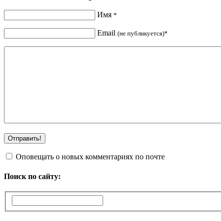
Имя
*
Email
(не публикуется)*
Оповещать о новых комментариях по почте
Поиск по сайту: