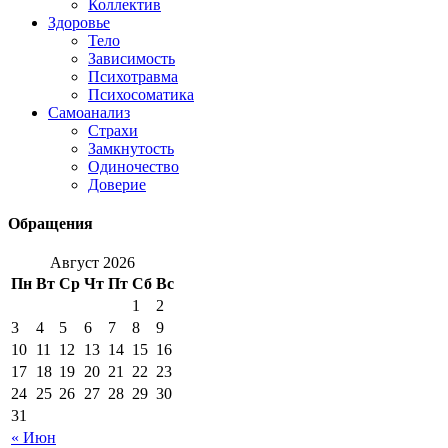
Коллектив
Здоровье
Тело
Зависимость
Психотравма
Психосоматика
Самоанализ
Страхи
Замкнутость
Одиночество
Доверие
Обращения
Август 2026
Пн
Вт
Ср
Чт
Пт
Сб
Вс
1
2
3
4
5
6
7
8
9
10
11
12
13
14
15
16
17
18
19
20
21
22
23
24
25
26
27
28
29
30
31
« Июн