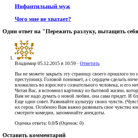
Инфантильный муж
Чего мне не хватает?
Один ответ на "Пережить разлуку, вытащить себ
Владимир
05.12.2015 в 10:59 ·
Ответить
Вы не можете закрыть эту страницу своего прошлого по н
преступнику. Головой понимает, а с сердцем сделать нич
вложились во взрослого сознательного человека, и его н
Читая Вас, я вспомнил картинку из бытовой жизни, котор
Вам не надо думать о новой любви, она сама придет. И б
Еще один совет. Развивайте культуру своих чувств. (Чув
их герои. Особенно Вам важно развивать свое чувство ю
смотрите комедии, запоминайте анекдоты.
Оценка ответа: 0.0/
5
(Оценок: 0)
Оставить комментарий