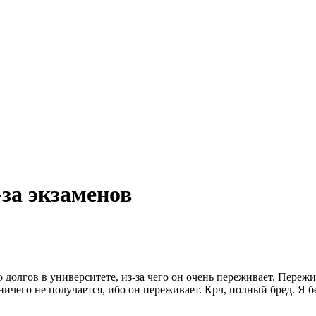
за экзаменов
 долгов в университете, из-за чего он очень переживает. Пережив
о ничего не получается, ибо он переживает. Крч, полный бред. Я б