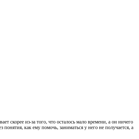
ает скорее из-за того, что осталось мало времени, а он ничего
ез понятия, как ему помочь, заниматься у него не получается, а