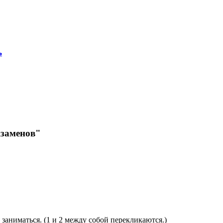
ь
кзаменов"
я заниматься. (1 и 2 между собой перекликаются.)