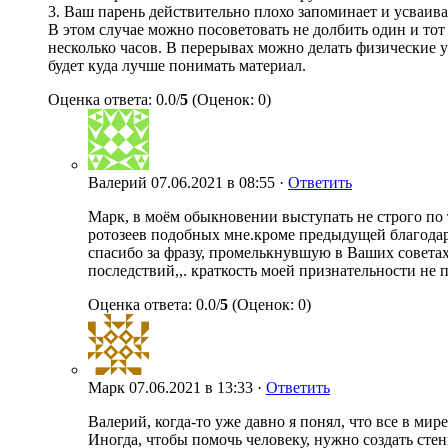
3. Ваш парень действительно плохо запоминает и усваива
В этом случае можно посоветовать не долбить один и тот 
несколько часов. В перерывах можно делать физические 
будет куда лучше понимать материал.
Оценка ответа: 0.0/
5
(Оценок: 0)
Валерий
07.06.2021 в 08:55 ·
Ответить
Марк, в моём обыкновении выступать не строго по 
ротозеев подобных мне.кроме предыдущей благодарн
спасибо за фразу, промелькнувшую в Ваших советах
последствий,,. краткость моей признательности не
Оценка ответа: 0.0/
5
(Оценок: 0)
Марк
07.06.2021 в 13:33 ·
Ответить
Валерий, когда-то уже давно я понял, что все в мире
Иногда, чтобы помочь человеку, нужно создать стенк