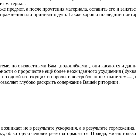
ет материал.
же предмет, а после прочтения материала, оставить его и занять
упражнения или принимать душ. Также хорошо последний повтор 
теме, но с известными Вам ,,подоплёками,,. они касаются и да
ости о пророчестве ещё более неожиданного ухудшения ( буквал
 по одной из текущих и нарочито востребованных ныне тем—,, 
 позволяет глубоко раскрыть содержание Вашей риторики .
 возникает не в результате ускорения, а в результате торможения.
у, об которую человек резко затормозится. Правда, жизнь только