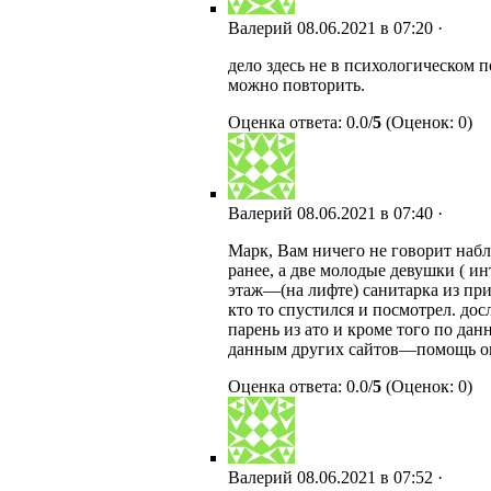
Валерий
08.06.2021 в 07:20 ·
дело здесь не в психологическом п
можно повторить.
Оценка ответа: 0.0/
5
(Оценок: 0)
Валерий
08.06.2021 в 07:40 ·
Марк, Вам ничего не говорит наб
ранее, а две молодые девушки ( ин
этаж—(на лифте) санитарка из п
кто то спустился и посмотрел. д
парень из ато и кроме того по да
данным других сайтов—помощь ока
Оценка ответа: 0.0/
5
(Оценок: 0)
Валерий
08.06.2021 в 07:52 ·