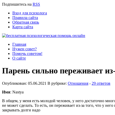
Подпишитесь
на
RSS
Вход для психолога
Правила сайта
Обратная связь
Карта сайта
Главная
Нужен совет?
Помочь советом!
О сайте
Парень сильно переживает из-
Опубликован: 05.06.2021 В рубрике:
Отношения
-
29 ответов
Имя
: Nastya
В общем, у меня есть молодой человек, у него достаточно много
не может сделать. То есть, он переживает из-за того, что у нег
закрывать долги надо