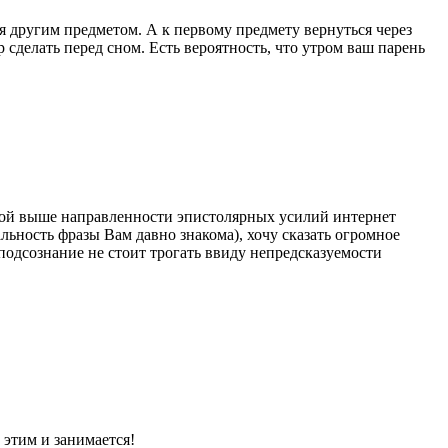
ся другим предметом. А к первому предмету вернуться через
сделать перед сном. Есть вероятность, что утром ваш парень
нной выше направленности эпистолярных усилий интернет
ьность фразы Вам давно знакома), хочу сказать огромное
подсознание не стоит трогать ввиду непредсказуемости
 этим и занимается!