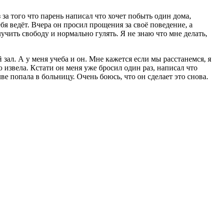
 за того что парень написал что хочет побыть один дома,
ебя ведёт. Вчера он просил прощения за своё поведение, а
лучить свободу и нормально гулять. Я не знаю что мне делать,
 зал. А у меня учеба и он. Мне кажется если мы расстанемся, я
 извела. Кстати он меня уже бросил один раз, написал что
е попала в больницу. Очень боюсь, что он сделает это снова.