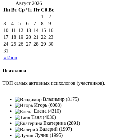
Август 2026
Пн
Вт
Ср
Чт
Пт
Сб
Вс
1
2
3
4
5
6
7
8
9
10
11
12
13
14
15
16
17
18
19
20
21
22
23
24
25
26
27
28
29
30
31
« Июн
Психологи
ТОП самых активных психологов (участников).
Владимир (8175)
Игорь (6008)
Елена (4310)
Таня (4036)
Екатерина (2891)
Валерий (1997)
Лучик (1995)