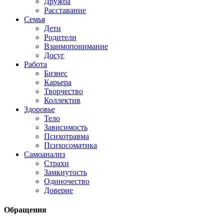
Дружба
Расставание
Семья
Дети
Родители
Взаимопонимание
Досуг
Работа
Бизнес
Карьера
Творчество
Коллектив
Здоровье
Тело
Зависимость
Психотравма
Психосоматика
Самоанализ
Страхи
Замкнутость
Одиночество
Доверие
Обращения