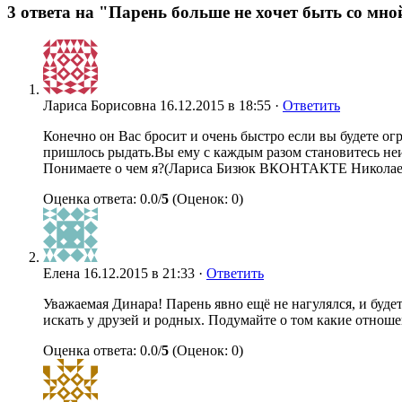
3 ответа на "Парень больше не хочет быть со мно
Лариса Борисовна
16.12.2015 в 18:55 ·
Ответить
Конечно он Вас бросит и очень быстро если вы будет
пришлось рыдать.Вы ему с каждым разом становитесь неин
Понимаете о чем я?(Лариса Бизюк ВКОНТАКТЕ Николае
Оценка ответа: 0.0/
5
(Оценок: 0)
Елена
16.12.2015 в 21:33 ·
Ответить
Уважаемая Динара! Парень явно ещё не нагулялся, и буд
искать у друзей и родных. Подумайте о том какие отноше
Оценка ответа: 0.0/
5
(Оценок: 0)