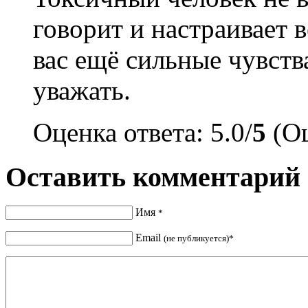
говорит и настраивает в
вас ещё сильные чувств
уважать.
Оценка ответа: 5.0/
5
(Оц
Оставить комментарий
Имя
*
Email
(не публикуется)*