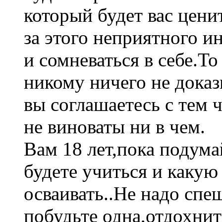
который будет вас цени
за этого неприятного ин
и сомневаться в себе.То
никому ничего не доказ
вы соглашаетесь с тем 
не виноваты ни в чем.
Вам 18 лет,пока подума
будете учиться и каку
осваивать..Не надо сп
побудьте одна,отдохнит