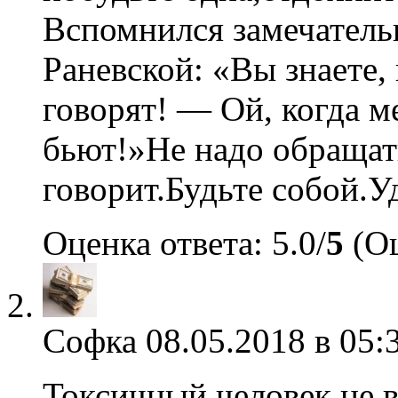
Вспомнился замечатель
Раневской: «Вы знаете, 
говорят! — Ой, когда м
бьют!»Не надо обращать
говорит.Будьте собой.У
Оценка ответа: 5.0/
5
(Оц
Софка
08.05.2018 в 05:
Токсичный человек не вы