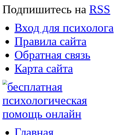
Подпишитесь
на
RSS
Вход для психолога
Правила сайта
Обратная связь
Карта сайта
Главная