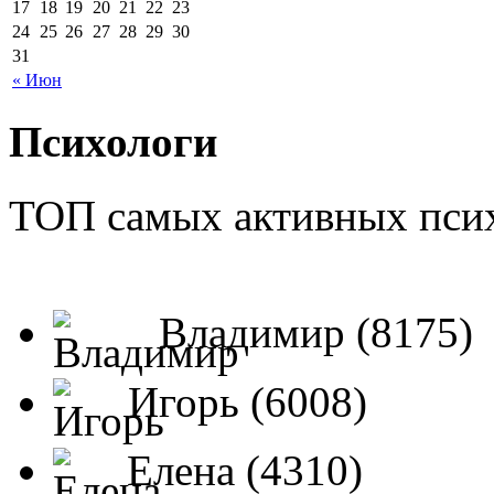
17
18
19
20
21
22
23
24
25
26
27
28
29
30
31
« Июн
Психологи
ТОП самых активных псих
Владимир (8175)
Игорь (6008)
Елена (4310)