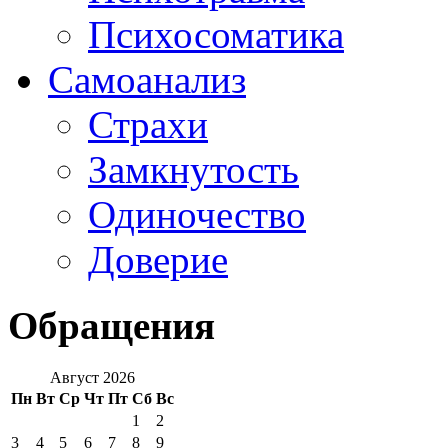
Психосоматика
Самоанализ
Страхи
Замкнутость
Одиночество
Доверие
Обращения
Август 2026
Пн
Вт
Ср
Чт
Пт
Сб
Вс
1
2
3
4
5
6
7
8
9