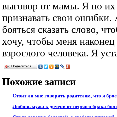
выговор от мамы. Я по их
признавать свои ошибки. 
бояться сказать слово, чт
хочу, чтобы меня наконец
взрослого человека. Я уста
Поделиться…
Похожие записи
Стоит ли мне говорить родителям, что я брос
Любовь мужа к дочери от первого брака бол