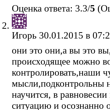
Оценка ответа: 3.3/
5
(Оц
Игорь
30.01.2015 в 07:
они это они,а вы это в
происходящее можно в
контролировать,наши ч
мысли,подконтрольны н
научится, в равновесии
ситуацию и осознанно о