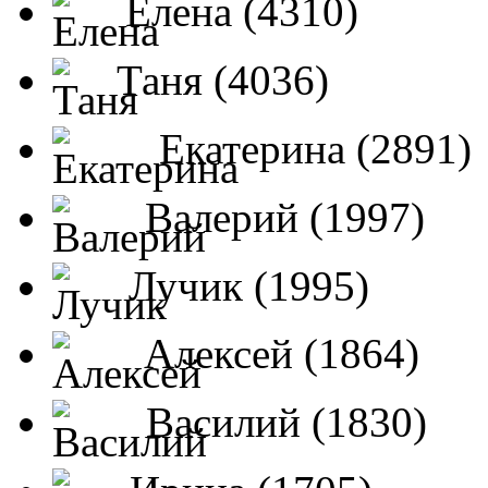
Елена (4310)
Таня (4036)
Екатерина (2891)
Валерий (1997)
Лучик (1995)
Алексей (1864)
Василий (1830)