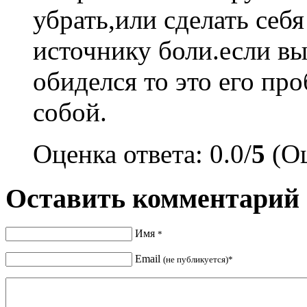
убрать,или сделать себ
источнику боли.если вы
обиделся то это его пр
собой.
Оценка ответа: 0.0/
5
(Оц
Оставить комментарий
Имя
*
Email
(не публикуется)*