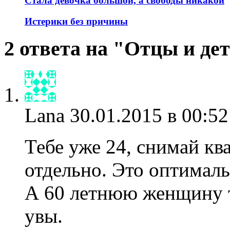
Стала девочка большой, а свободы никакой
Истерики без причины
2 ответа на "Отцы и де
Lana
30.01.2015 в 00:52
Тебе уже 24, снимай кв
отдельно. Это оптимал
А 60 летнюю женщину т
увы.