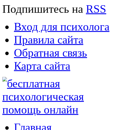
Подпишитесь
на
RSS
Вход для психолога
Правила сайта
Обратная связь
Карта сайта
Главная