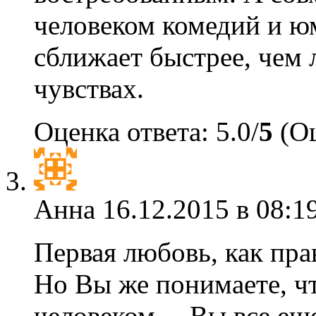
человеком комедий и ю
сближает быстрее, чем
чувствах.
Оценка ответа: 5.0/
5
(Оц
Анна
16.12.2015 в 08:1
Первая любовь, как пра
Но Вы же понимаете, чт
человеком… Вы все еще