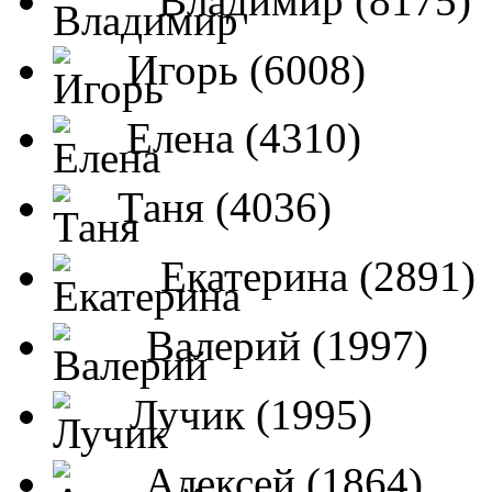
Владимир (8175)
Игорь (6008)
Елена (4310)
Таня (4036)
Екатерина (2891)
Валерий (1997)
Лучик (1995)
Алексей (1864)