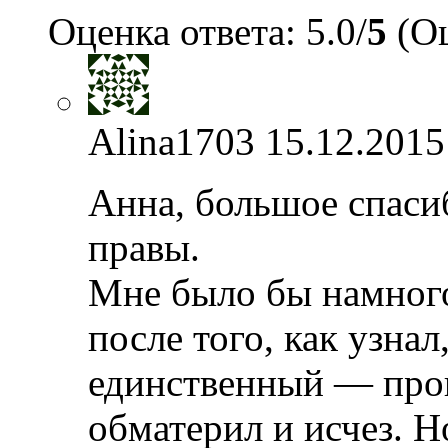
Оценка ответа: 5.0/
5
(Оц
Alina1703
15.12.2015
Анна, большое спаси
правы.
Мне было бы намного
после того, как узнал
единственный — проп
обматерил и исчез. Но