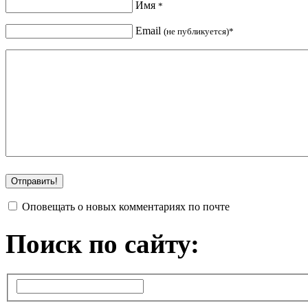
Имя
*
Email
(не публикуется)*
Оповещать о новых комментариях по почте
Поиск по сайту: