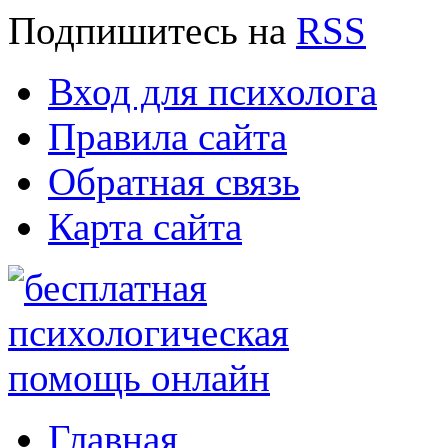
Подпишитесь
на
RSS
Вход для психолога
Правила сайта
Обратная связь
Карта сайта
Главная