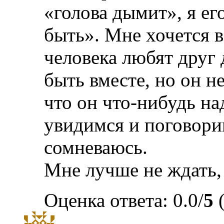
«голова дымит», я его
быть». Мне хочется в 
человека любят друг 
быть вместе, но он н
что он что-нибудь на
увидимся и поговорим
сомневаюсь.
Мне лучше не ждать,
Оценка ответа: 0.0/
5
(