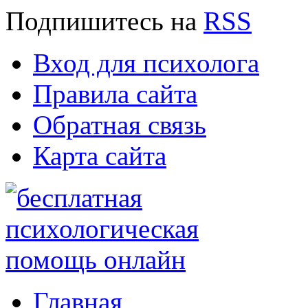
Подпишитесь
на
RSS
Вход для психолога
Правила сайта
Обратная связь
Карта сайта
Главная