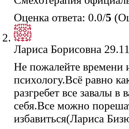
Оценка ответа: 0.0/
5
(Оц
Лариса Борисовна
29.11
Не пожалейте времени и
психологу.Всё равно ка
разгребет все завалы в
себя.Все можно пореша
избавиться(Лариса Би