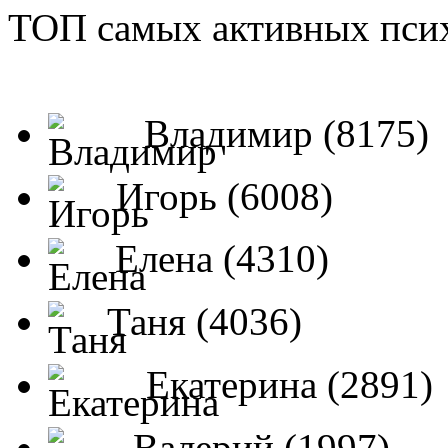
ТОП самых активных псих
Владимир (8175)
Игорь (6008)
Елена (4310)
Таня (4036)
Екатерина (2891)
Валерий (1997)