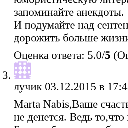
запоминайте анекдоты.
И подумайте над сенте
дорожить больше жизн
Оценка ответа: 5.0/
5
(Оц
лучик
03.12.2015 в 17:4
Marta Nabis,Ваше счасть
не денется. Ведь то,что