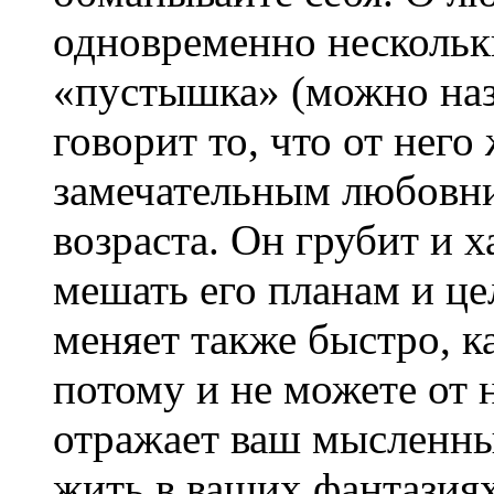
одновременно несколь
«пустышка» (можно назв
говорит то, что от него
замечательным любовни
возраста. Он грубит и 
мешать его планам и це
меняет также быстро, к
потому и не можете от н
отражает ваш мысленны
жить в ваших фантазия