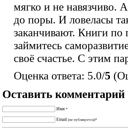
мягко и не навязчиво. А
до поры. И ловеласы та
заканчивают. Книги по 
займитесь саморазвитие
своё счастье. С этим па
Оценка ответа: 5.0/
5
(Оц
Оставить комментарий
Имя
*
Email
(не публикуется)*