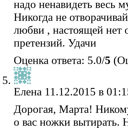
надо ненавидеть весь му
Никогда не отворачивайс
любви , настоящей нет 
претензий. Удачи
Оценка ответа: 5.0/
5
(Оц
Елена
11.12.2015 в 01:1
Дорогая, Марта! Никому
о вас ножки вытирать. 