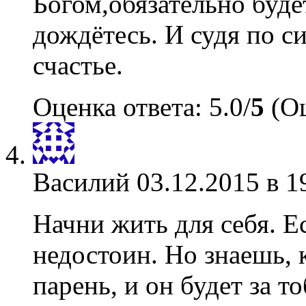
Богом,обязательно буде
дождётесь. И судя по с
счастье.
Оценка ответа: 5.0/
5
(Оц
Василий
03.12.2015 в 1
Начни жить для себя. Ес
недостоин. Но знаешь, 
парень, и он будет за то