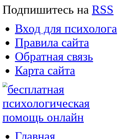
Подпишитесь
на
RSS
Вход для психолога
Правила сайта
Обратная связь
Карта сайта
Главная