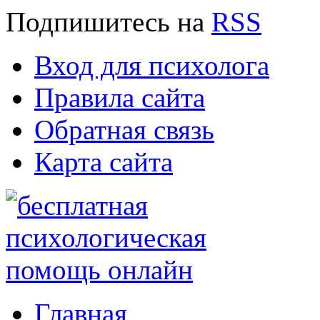
Подпишитесь
на
RSS
Вход для психолога
Правила сайта
Обратная связь
Карта сайта
Главная