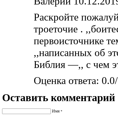
Валерий
10.12.201
Раскройте пожалуй
троеточие . ,,боитес
первоисточнике тем
,,написанных об эт
Библия —,, с чем э
Оценка ответа: 0.0/
Оставить комментарий
Имя
*