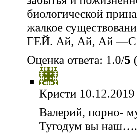
биологической прина
жалкое существован
ГЕЙ. Ай, Ай, Ай —Спа
Оценка ответа: 1.0/
5
(
Кристи
10.12.2019
Валерий, порно- 
Тугодум вы наш…..