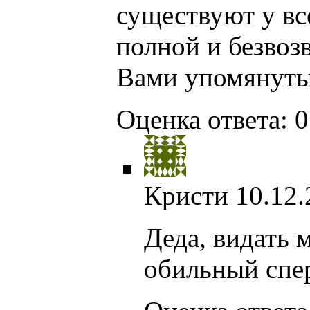
существуют у все
полной и безвозв
Вами упомянуты
Оценка ответа: 0
Кристи
10.12.
Деда, видать м
обильный спер