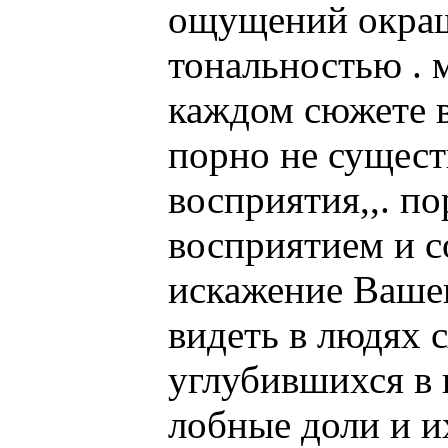
ощущений окраш
тональностью . 
каждом сюжете в
порно не существ
восприятия,,. п
восприятием и с
искажение Вашег
видеть в людях 
углубившихся в 
лобные доли и и