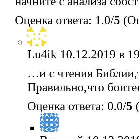
начните с анализа собс
Оценка ответа: 1.0/
5
(Оц
Lu4ik
10.12.2019 в 1
…и с чтения Библии,
Правильно,что боит
Оценка ответа: 0.0/
5
(