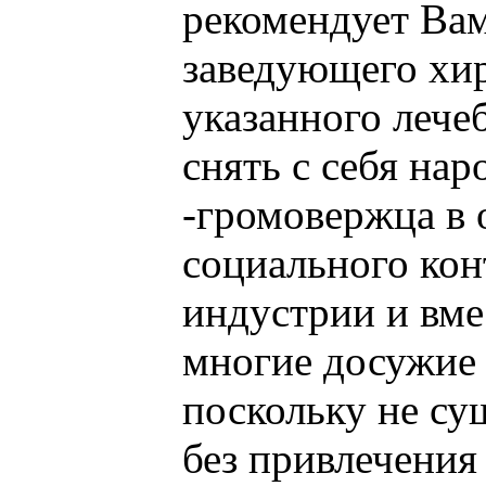
рекомендует Ва
заведующего хи
указанного лече
снять с себя на
-громовержца в 
социального кон
индустрии и вмес
многие досужие 
поскольку не су
без привлечения