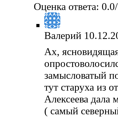
Оценка ответа: 0.0/
Валерий
10.12.2
Ах, ясновидящая,
опростоволосилс
замысловатый по
тут старуха из 
Алексеева дала 
( самый северны