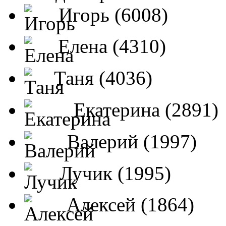
Игорь (6008)
Елена (4310)
Таня (4036)
Екатерина (2891)
Валерий (1997)
Лучик (1995)
Алексей (1864)