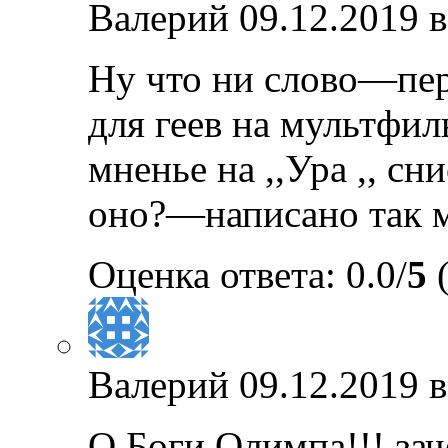
Валерий
09.12.2019 в
Ну что ни слово—пер
для геев на мультфил
мненье на ,,Ура ,, с
оно?—написано так 
Оценка ответа: 0.0/
5
(
Валерий
09.12.2019 в
О Боги Олимпа!!! за