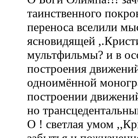
таинственного покро
переноса вселили мы
ясновидящей ,.Кристи
мультфильмы? и в ос
построения движений
одноимённой моногр
построении движений,
но трансцедентальн
О ! светлая умом ,,Кр
забытья и пожизненн