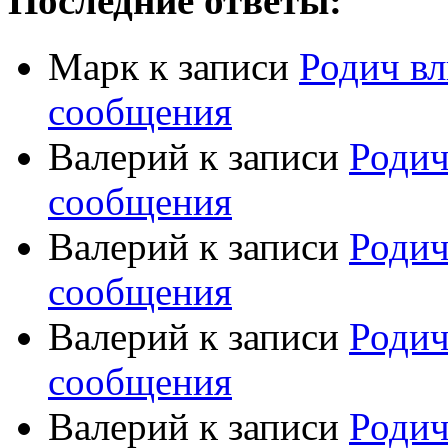
Последние ответы:
Марк
к записи
Родич вл
сообщения
Валерий
к записи
Родич
сообщения
Валерий
к записи
Родич
сообщения
Валерий
к записи
Родич
сообщения
Валерий
к записи
Родич