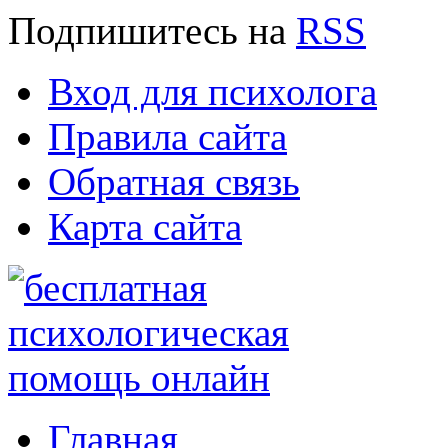
Подпишитесь
на
RSS
Вход для психолога
Правила сайта
Обратная связь
Карта сайта
Главная