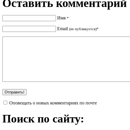
Оставить комментарий
Имя
*
Email
(не публикуется)*
Оповещать о новых комментариях по почте
Поиск по сайту: