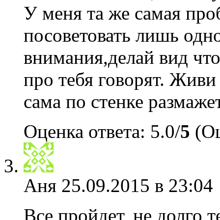
У меня та же самая про
посоветовать лишь одн
внимания,делай вид что 
про тебя говорят. Живи
сама по стенке размаже
Оценка ответа: 5.0/
5
(Оц
Аня
25.09.2015 в 23:04
Все пройдет, не долго 