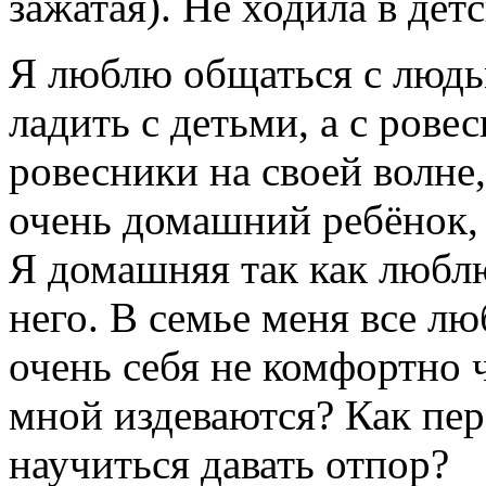
зажатая). Не ходила в дет
Я люблю общаться с люд
ладить с детьми, а с рове
ровесники на своей волне,
очень домашний ребёнок,
Я домашняя так как люблю
него. В семье меня все лю
очень себя не комфортно
мной издеваются? Как пер
научиться давать отпор?