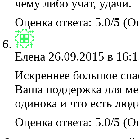
чему либо учат, удачи.
Оценка ответа: 5.0/
5
(Оц
Елена
26.09.2015 в 16:1
Искреннее большое спас
Ваша поддержка для мен
одинока и что есть люд
Оценка ответа: 5.0/
5
(Оц