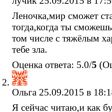
лучик
25.09.2015 в 17:5
Леночка,мир сможет ст
тогда,когда ты сможеш
том числе с тяжёлым х
тебе зла.
Оценка ответа: 5.0/
5
(Оц
Ольга
25.09.2015 в 18:1
Я сейчас читаю,и как б