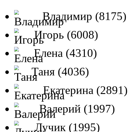
Владимир (8175)
Игорь (6008)
Елена (4310)
Таня (4036)
Екатерина (2891)
Валерий (1997)
Лучик (1995)