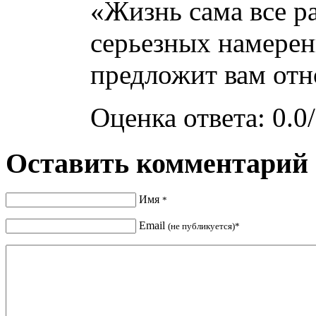
«Жизнь сама все р
серьезных намерени
предложит вам от
Оценка ответа: 0.0/
Оставить комментарий
Имя
*
Email
(не публикуется)*