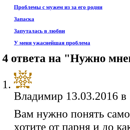
Проблемы с мужем из за его родни
Запаска
Запуталась в любви
У меня ужаснейшая проблема
4 ответа на "Нужно мне
Владимир
13.03.2016 в
Вам нужно понять само
хотите от парня и до к