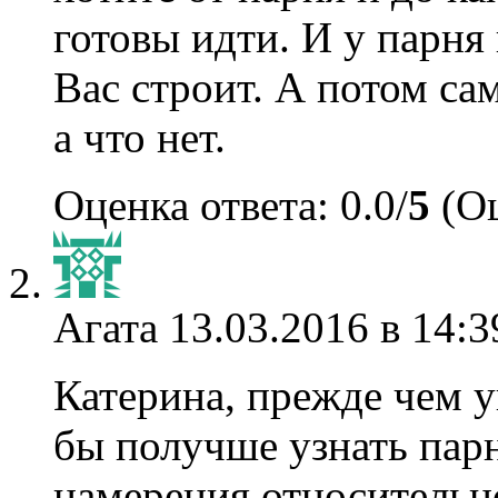
готовы идти. И у парня
Вас строит. А потом сам
а что нет.
Оценка ответа: 0.0/
5
(Оц
Агата
13.03.2016 в 14:3
Катерина, прежде чем 
бы получше узнать парн
намерения относительно