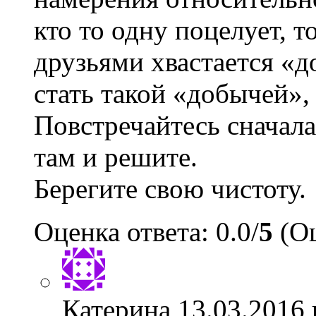
кто то одну поцелует, т
друзьями хвастается «д
стать такой «добычей», 
Повстречайтесь сначала
там и решите.
Берегите свою чистоту.
Оценка ответа: 0.0/
5
(Оц
Катерина
13.03.2016 