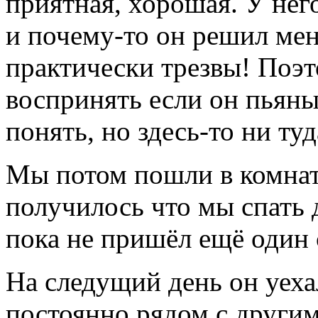
приятная, хорошая. У него
и почему-то он решил ме
практически трезвы! Поэт
воспринять если он пьяны
понять, но здесь-то ни туд
Мы потом пошли в комнату
получилось что мы спать 
пока не пришёл ещё один 
На следущий день он уеха
постоянно рядом с другим