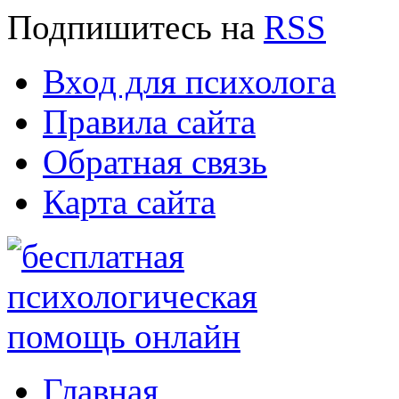
Подпишитесь
на
RSS
Вход для психолога
Правила сайта
Обратная связь
Карта сайта
Главная