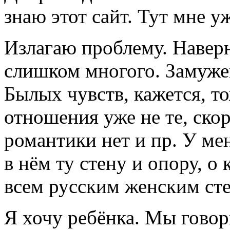
знаю этот сайт. Тут мне у
Излагаю проблему. Наверн
слишком многого. Замужем
Былых чувств, кажется, то
отношения уже не те, скоре
романтики нет и пр. У ме
в нём ту стену и опору, о
всем русским женским сте
Я хочу ребёнка. Мы говори