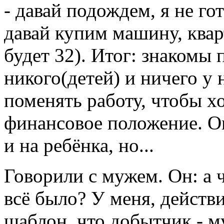
- давай подождем, я не гот
давай купим машину, кварт
будет 32). Итог: знакомы 
никого(детей) и ничего у 
поменять работу, чтобы х
финансовое положение. Он
и на ребёнка, но...
Говорили с мужем. Он: а ч
всё было? У меня, действи
шаблон, что добытчик - м