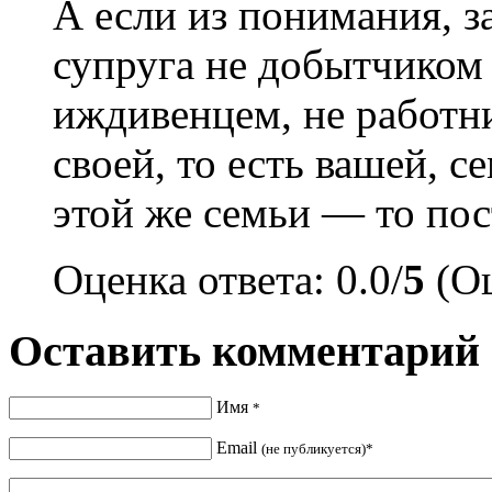
А если из понимания, з
супруга не добытчиком
иждивенцем, не работн
своей, то есть вашей, 
этой же семьи — то пос
Оценка ответа: 0.0/
5
(Оц
Оставить комментарий
Имя
*
Email
(не публикуется)*