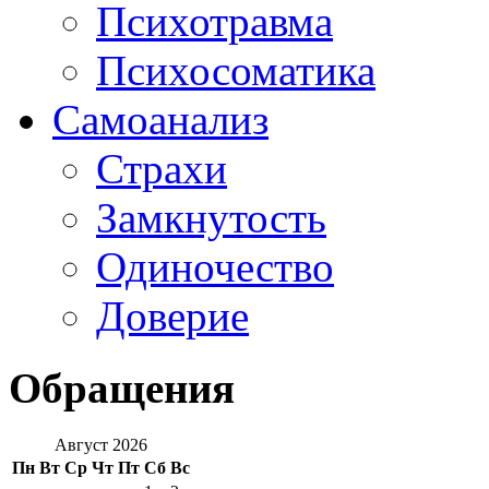
Психотравма
Психосоматика
Самоанализ
Страхи
Замкнутость
Одиночество
Доверие
Обращения
Август 2026
Пн
Вт
Ср
Чт
Пт
Сб
Вс