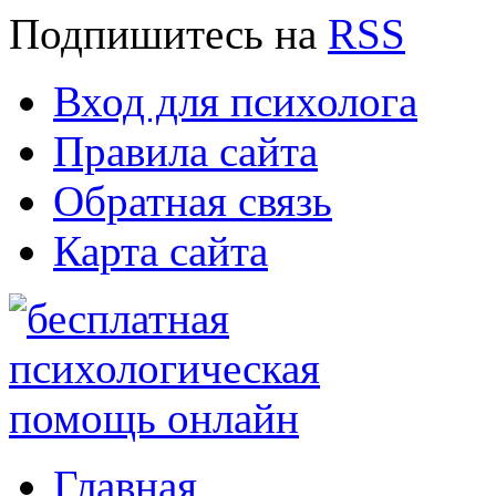
Подпишитесь
на
RSS
Вход для психолога
Правила сайта
Обратная связь
Карта сайта
Главная