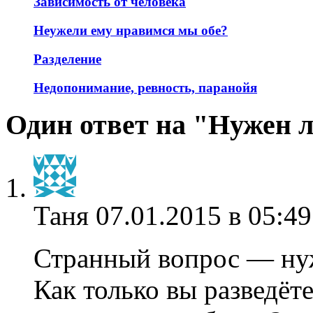
Зависимость от человека
Неужели ему нравимся мы обе?
Разделение
Недопонимание, ревность, паранойя
Один ответ на "Нужен л
Таня
07.01.2015 в 05:49
Странный вопрос — нуж
Как только вы разведётес