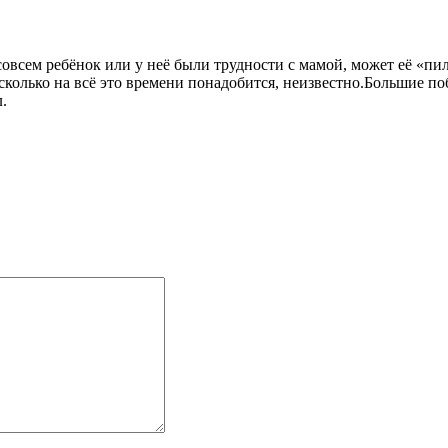
 совсем ребёнок или у неё были трудности с мамой, может её «пи
 сколько на всё это времени понадобится, неизвестно.Большие п
.