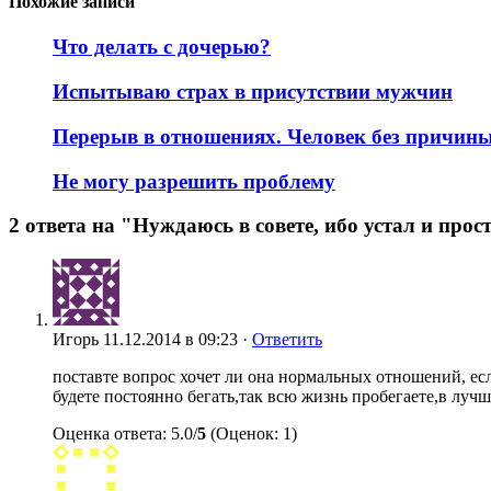
Похожие записи
Что делать с дочерью?
Испытываю страх в присутствии мужчин
Перерыв в отношениях. Человек без причин
Не могу разрешить проблему
2 ответа на "Нуждаюсь в совете, ибо устал и прос
Игорь
11.12.2014 в 09:23 ·
Ответить
поставте вопрос хочет ли она нормальных отношений, если
будете постоянно бегать,так всю жизнь пробегаете,в луч
Оценка ответа: 5.0/
5
(Оценок: 1)