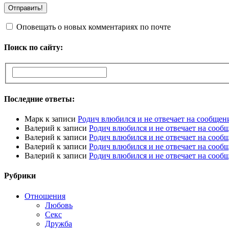
Оповещать о новых комментариях по почте
Поиск по сайту:
Последние ответы:
Марк
к записи
Родич влюбился и не отвечает на сообщен
Валерий
к записи
Родич влюбился и не отвечает на сооб
Валерий
к записи
Родич влюбился и не отвечает на сооб
Валерий
к записи
Родич влюбился и не отвечает на сооб
Валерий
к записи
Родич влюбился и не отвечает на сооб
Рубрики
Отношения
Любовь
Секс
Дружба