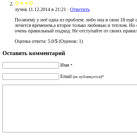
лучик
11.12.2014 в 21:21 ·
Ответить
По-моему у неё одна из проблем: либо она в свои 18 ещё
лечится временем,а второе только любовью и теплом. Но
очень правильный подход. Не отступайте от своих правил
Оценка ответа: 5.0/
5
(Оценок: 1)
Оставить комментарий
Имя
*
Email
(не публикуется)*