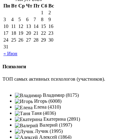
Пн
Вт
Ср
Чт
Пт
Сб
Вс
1
2
3
4
5
6
7
8
9
10
11
12
13
14
15
16
17
18
19
20
21
22
23
24
25
26
27
28
29
30
31
« Июн
Психологи
ТОП самых активных психологов (участников).
Владимир (8175)
Игорь (6008)
Елена (4310)
Таня (4036)
Екатерина (2891)
Валерий (1997)
Лучик (1995)
Алексей (1864)