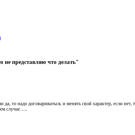
ы
то не представляю что делать"
 да, то надо договариваться, и менять свой характер, если нет
шем случае…..