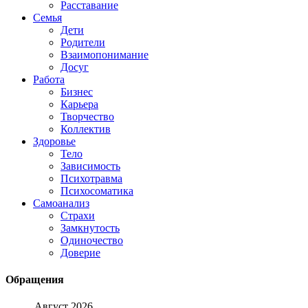
Расставание
Семья
Дети
Родители
Взаимопонимание
Досуг
Работа
Бизнес
Карьера
Творчество
Коллектив
Здоровье
Тело
Зависимость
Психотравма
Психосоматика
Самоанализ
Страхи
Замкнутость
Одиночество
Доверие
Обращения
Август 2026