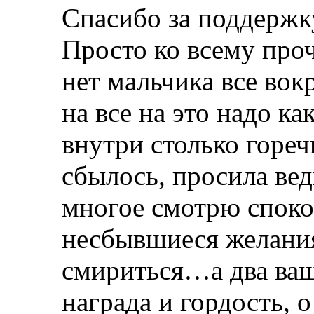
Спасибо за поддержку
Просто ко всему проч
нет мальчика все вок
на все на это надо ка
внутри столько гореч
сбылось, просила ве
многое смотрю споко
несбывшиеся желани
смириться…а два ваш
награда и гордость, о