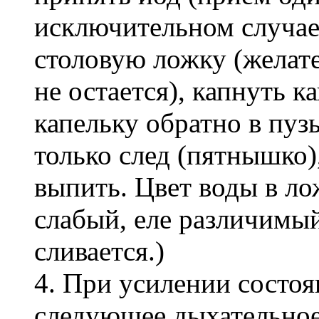
исключительном случае 
столовую ложку (желате
не остается), капнуть к
капельку обратно в пуз
только след (пятнышко)
выпить. Цвет воды в ло
слабый, еле различимый
сливается.)
4. При усилении состо
следующее дыхательное