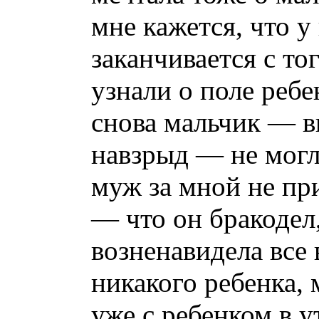
мне кажется, что у
заканчивается с то
узнали о поле ребе
снова мальчик — в
навзрыд — не могла
муж за мной не пр
— что он бракодел,
возненавидела все 
никакого ребенка, 
уже с ребенком в у