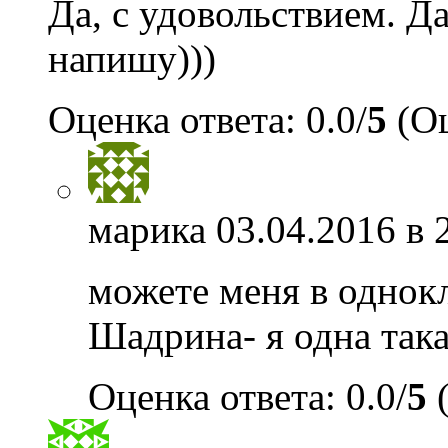
Да, с удовольствием. Да
напишу)))
Оценка ответа: 0.0/
5
(Оц
марика
03.04.2016 в 
можете меня в однок
Шадрина- я одна такая
Оценка ответа: 0.0/
5
(