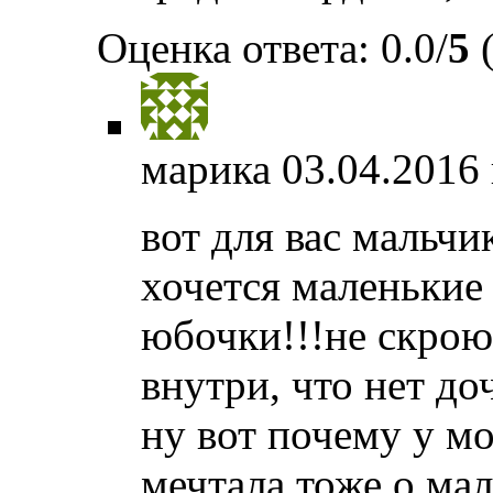
Оценка ответа: 0.0/
5
(
марика
03.04.2016 
вот для вас мальчи
хочется маленькие
юбочки!!!не скрою 
внутри, что нет доч
ну вот почему у мо
мечтала тоже о м