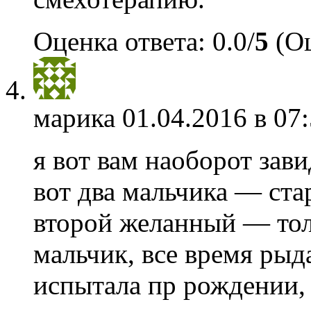
Оценка ответа: 0.0/
5
(Оц
марика
01.04.2016 в 07
я вот вам наоборот зави
вот два мальчика — ст
второй желанный — толь
мальчик, все время рыда
испытала пр рождении,