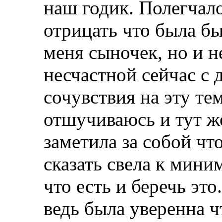
наш годик. Полегчало
отрицать что была бы
меня сыночек, но и н
несчастной сейчас с 
сочувствия на эту те
отшучиваюсь и тут же
заметила за собой ч
сказать свела к мини
что есть и беречь это
ведь была уверенна чт