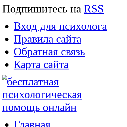
Подпишитесь
на
RSS
Вход для психолога
Правила сайта
Обратная связь
Карта сайта
Главная