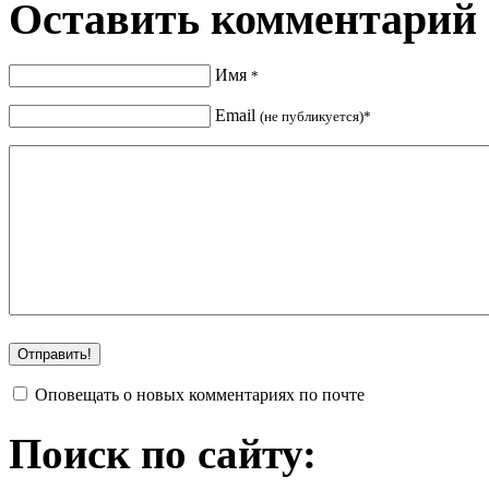
Оставить комментарий
Имя
*
Email
(не публикуется)*
Оповещать о новых комментариях по почте
Поиск по сайту: