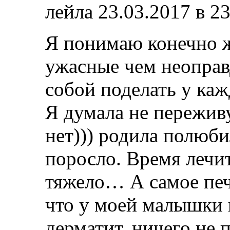
лейла
23.03.2017 в 23
Я понимаю конечно ж
ужасные чем неоправ
собой поделать у ка
Я думала не пережив
нет))) родила полюб
поросло. Время лечи
тяжело… А самое печ
что у моей малышки 
дерматит, ничего не 