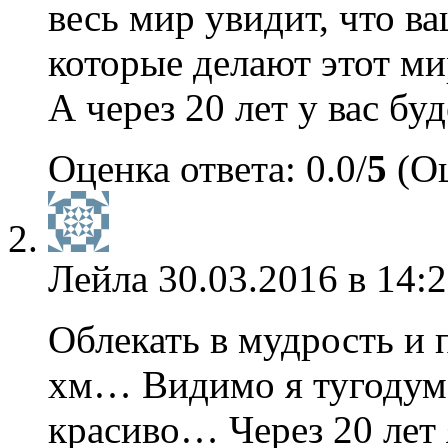
весь мир увидит, что
которые делают этот м
А через 20 лет у вас бу
Оценка ответа: 0.0/
5
(Оц
Лейла
30.03.2016 в 14:
Облекать в мудрость и 
хм… Видимо я тугодум
красиво… Через 20 лет 