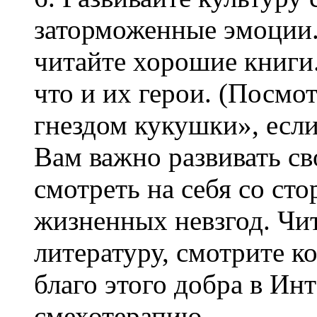
заторможенные эмоции
читайте хорошие книги.
что и их герои. (Посмо
гнездом кукушки», если
Вам важно развивать с
смотреть на себя со ст
жизненных невзгод. Чи
литературу, смотрите к
благо этого добра в Ин
смехотерапию.