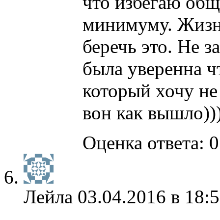
что избегаю общ
минимуму. Жизнь
беречь это. Не з
была уверенна чт
который хочу не
вон как вышло))
Оценка ответа: 0
Лейла
03.04.2016 в 18: