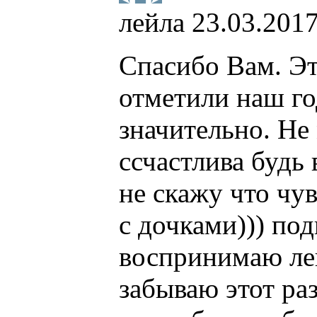
лейла
23.03.2017
Спасибо Вам. Эт
отметили наш го
значительно. Не
ссчастлива будь 
не скажу что чу
с дочками))) под
воспринимаю лег
забываю этот раз