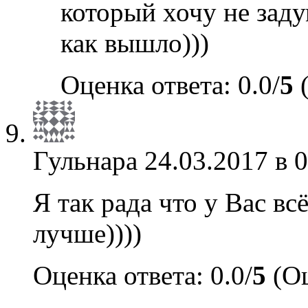
который хочу не заду
как вышло)))
Оценка ответа: 0.0/
5
(
Гульнара
24.03.2017 в 
Я так рада что у Вас вс
лучше))))
Оценка ответа: 0.0/
5
(Оц