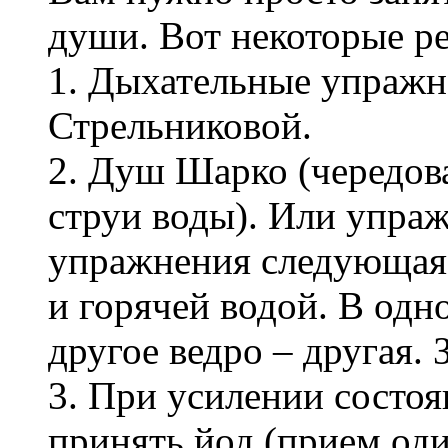
души. Вот некоторые р
1. Дыхательные упражн
Стрельниковой.
2. Душ Шарко (чередов
струи воды). Или упраж
упражнения следующая: 
и горячей водой. В одно
другое ведро – другая. 
3. При усилении состо
принять йод (прием один