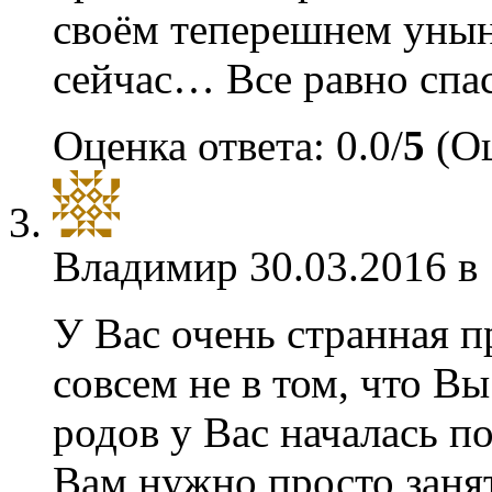
своём теперешнем унын
сейчас… Все равно спа
Оценка ответа: 0.0/
5
(Оц
Владимир
30.03.2016 в
У Вас очень странная 
совсем не в том, что В
родов у Вас началась п
Вам нужно просто занят