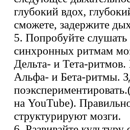
глубокий вдох, глубокий
сможете, задержите дых
5. Попробуйте слушать
синхронных ритмам моз
Дельта- и Тета-ритмов
Альфа- и Бета-ритмы. 
поэкспериментировать.
на YouTube). Правильн
структурируют мозги.
6. Развивайте культуру 