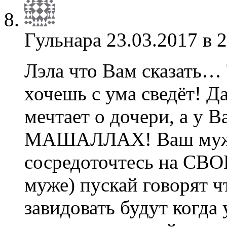
Гульнара
23.03.2017 в 
Лэла что Вам сказать…
хочешь с ума сведёт! 
мечтает о дочери, а у В
МАШАЛЛАХ! Ваш муж л
сосредоточтесь на СВОЕ
муже) пускай говорят ч
завидовать будут когда 