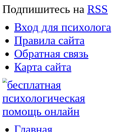
Подпишитесь
на
RSS
Вход для психолога
Правила сайта
Обратная связь
Карта сайта
Главная