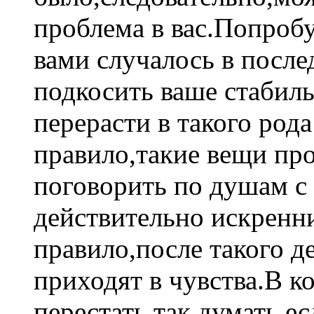
проблема в вас.Попробу
вами случалось в после
подкосить ваше стабил
перерасти в такого род
правило,такие вещи про
поговорить по душам с
действительно искренни
правило,после такого д
приходят в чувства.В к
перестать так думать,ес