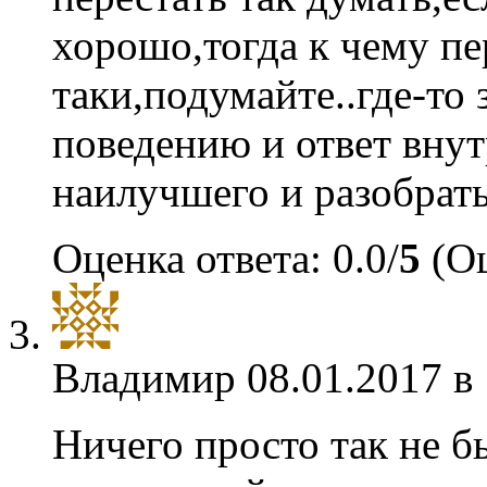
хорошо,тогда к чему п
таки,подумайте..где-то
поведению и ответ внут
наилучшего и разобрать
Оценка ответа: 0.0/
5
(Оц
Владимир
08.01.2017 в
Ничего просто так не б