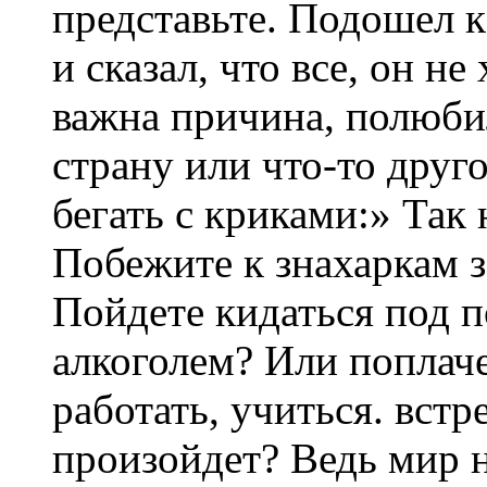
представьте. Подошел к
и сказал, что все, он н
важна причина, полюби
страну или что-то друг
бегать с криками:» Так
Побежите к знахаркам 
Пойдете кидаться под п
алкоголем? Или поплаче
работать, учиться. встр
произойдет? Ведь мир н