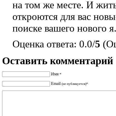
на том же месте. И жит
откроются для вас новы
поиске вашего нового я
Оценка ответа: 0.0/
5
(Оц
Оставить комментарий
Имя
*
Email
(не публикуется)*