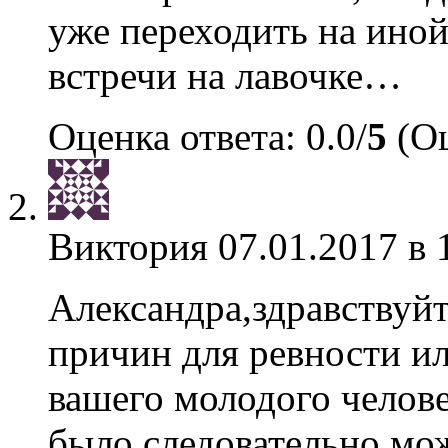
уже переходить на ино
встречи на лавочке…
Оценка ответа: 0.0/
5
(Оц
Виктория
07.01.2017 в 
Александра,здравствуй
причин для ревности и
вашего молодого челове
было,следовательно,мо