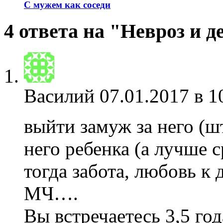
С мужем как соседи
4 ответа на "Невроз и 
Василий
07.01.2017 в 1
выйти замуж за него (ш
него ребенка (а лучше
тогда забота, любовь к
МЧ….
Вы встречаетесь 3,5 го