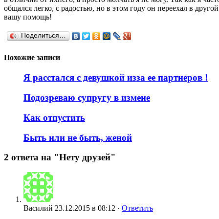
общался легко, с радостью, но в этом году он переехал в друго
вашу помощь!
Поделиться…
Похожие записи
Я расстался с девушкой изза ее партнеров !
Подозреваю супругу в измене
Как отпустить
Быть или не быть, женой
2 ответа на "Нету друзей"
Василий
23.12.2015 в 08:12 ·
Ответить