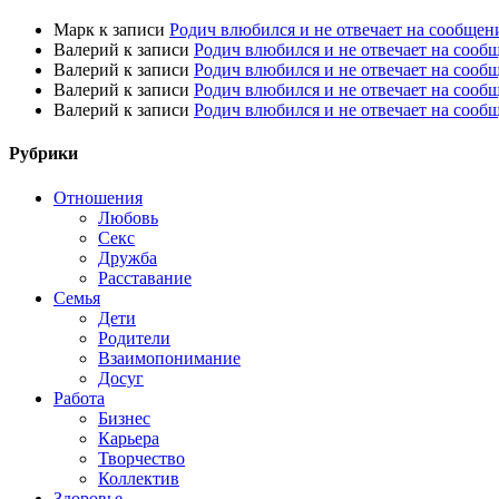
Марк
к записи
Родич влюбился и не отвечает на сообщен
Валерий
к записи
Родич влюбился и не отвечает на сооб
Валерий
к записи
Родич влюбился и не отвечает на сооб
Валерий
к записи
Родич влюбился и не отвечает на сооб
Валерий
к записи
Родич влюбился и не отвечает на сооб
Рубрики
Отношения
Любовь
Секс
Дружба
Расставание
Семья
Дети
Родители
Взаимопонимание
Досуг
Работа
Бизнес
Карьера
Творчество
Коллектив
Здоровье