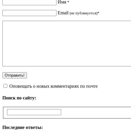
Имя
*
Email
(не публикуется)*
Оповещать о новых комментариях по почте
Поиск по сайту:
Последние ответы: