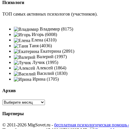
Психологи
ТОП самых активных психологов (участников).
Владимир (8175)
Игорь (6008)
Елена (4310)
Таня (4036)
Екатерина (2891)
Валерий (1997)
Лучик (1995)
Алексей (1864)
Василий (1830)
Ирина (1705)
Архив
Партнеры
© 2011-2026 MigSovet.ru -
бесплатная психологическая помощь