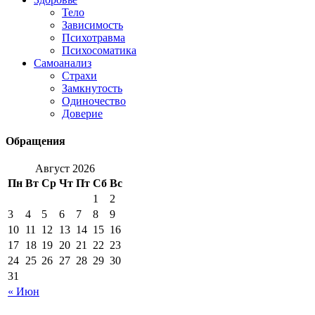
Тело
Зависимость
Психотравма
Психосоматика
Самоанализ
Страхи
Замкнутость
Одиночество
Доверие
Обращения
Август 2026
Пн
Вт
Ср
Чт
Пт
Сб
Вс
1
2
3
4
5
6
7
8
9
10
11
12
13
14
15
16
17
18
19
20
21
22
23
24
25
26
27
28
29
30
31
« Июн