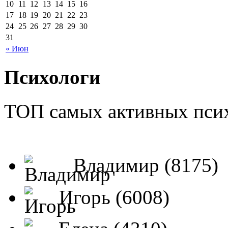
10
11
12
13
14
15
16
17
18
19
20
21
22
23
24
25
26
27
28
29
30
31
« Июн
Психологи
ТОП самых активных псих
Владимир (8175)
Игорь (6008)