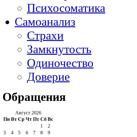
Психосоматика
Самоанализ
Страхи
Замкнутость
Одиночество
Доверие
Обращения
Август 2026
Пн
Вт
Ср
Чт
Пт
Сб
Вс
1
2
3
4
5
6
7
8
9