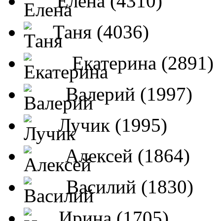
Елена (4310)
Таня (4036)
Екатерина (2891)
Валерий (1997)
Лучик (1995)
Алексей (1864)
Василий (1830)
Ирина (1705)