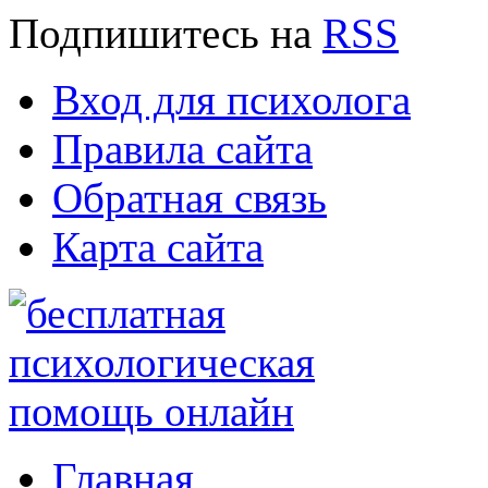
Подпишитесь
на
RSS
Вход для психолога
Правила сайта
Обратная связь
Карта сайта
Главная