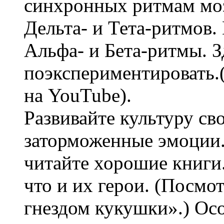
синхронных ритмам моз
Дельта- и Тета-ритмов
Альфа- и Бета-ритмы. 
поэкспериментировать.
на YouTube).
Развивайте культуру св
заторможенные эмоции
читайте хорошие книги.
что и их герои. (Посмо
гнездом кукушки».) Ос