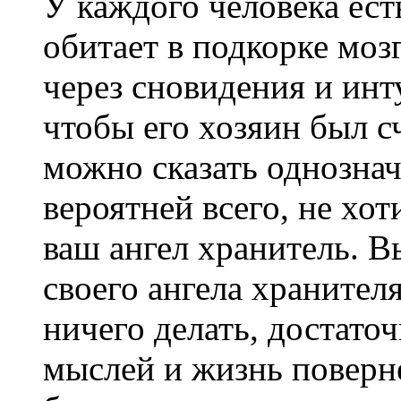
У каждого человека ест
обитает в подкорке моз
через сновидения и инт
чтобы его хозяин был сч
можно сказать однозна
вероятней всего, не хот
ваш ангел хранитель. В
своего ангела хранител
ничего делать, достато
мыслей и жизнь поверн