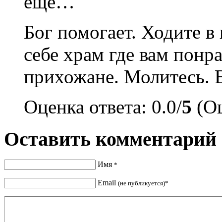
еще…
Бог помогает. Ходите 
себе храм где вам понр
прихожане. Молитесь.
Оценка ответа: 0.0/
5
(Оц
Оставить комментарий
Имя
*
Email
(не публикуется)*