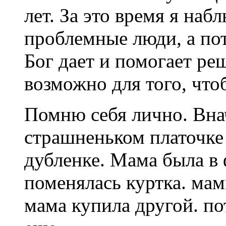
лет. За это время я наб
проблемные люди, а по
Бог дает и помогает р
возможно для того, чт
Помню себя лично. Внач
страшненьком платочке
дубленке. Мама была в 
поменялась куртка. мам
мама купила другой. по