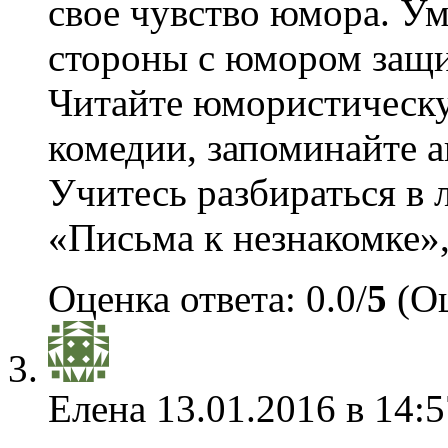
свое чувство юмора. Ум
стороны с юмором защи
Читайте юмористическу
комедии, запоминайте а
Учитесь разбираться в
«Письма к незнакомке»,
Оценка ответа: 0.0/
5
(Оц
Елена
13.01.2016 в 14:5