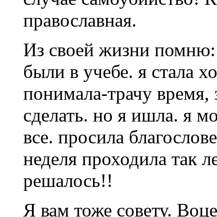
православная.
Из своей жизни помню: 
были в учебе. я стала х
понимала-трачу время, з
сделать. но я ишла. я м
все. просила благосло
неделя проходила так ле
решалось!!
Я вам тоже совету. Воц