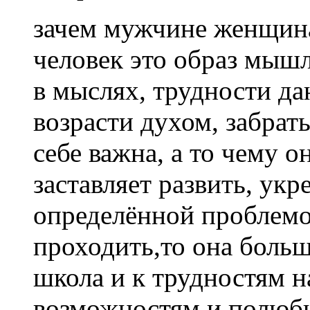
зачем мужчине женщина
человек это образ мышл
в мыслях, трудности да
возрасти духом, забрать
себе важна, а то чему он
заставляет развить, укр
определённой проблемо
проходить,то она больш
школа и к трудностям н
возможностям и полюб