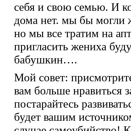
себя и свою семью. И к
дома нет. мы бы могли 
но мы все тратим на ап
пригласить жениха буду
бабушкин….
Мой совет: присмотритес
вам больше нравиться з
постарайтесь развиватьс
будет вашим источнико
случае самоубийство! К