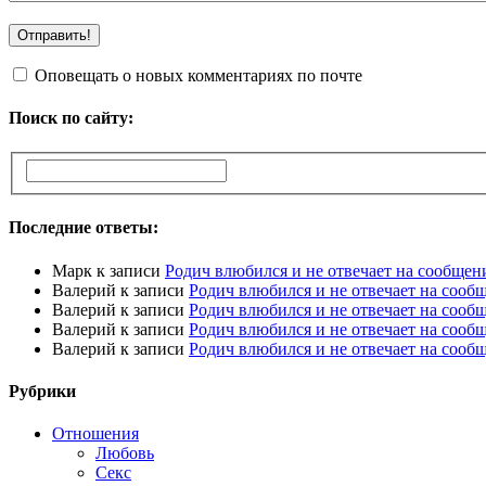
Оповещать о новых комментариях по почте
Поиск по сайту:
Последние ответы:
Марк
к записи
Родич влюбился и не отвечает на сообщен
Валерий
к записи
Родич влюбился и не отвечает на сооб
Валерий
к записи
Родич влюбился и не отвечает на сооб
Валерий
к записи
Родич влюбился и не отвечает на сооб
Валерий
к записи
Родич влюбился и не отвечает на сооб
Рубрики
Отношения
Любовь
Секс