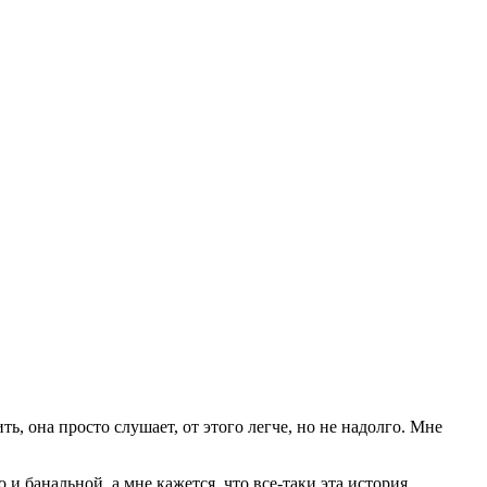
ть, она просто слушает, от этого легче, но не надолго. Мне
 и банальной, а мне кажется, что все-таки эта история