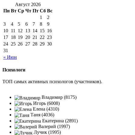
Август 2026
Пн
Вт
Ср
Чт
Пт
Сб
Вс
1
2
3
4
5
6
7
8
9
10
11
12
13
14
15
16
17
18
19
20
21
22
23
24
25
26
27
28
29
30
31
« Июн
Психологи
ТОП самых активных психологов (участников).
Владимир (8175)
Игорь (6008)
Елена (4310)
Таня (4036)
Екатерина (2891)
Валерий (1997)
Лучик (1995)