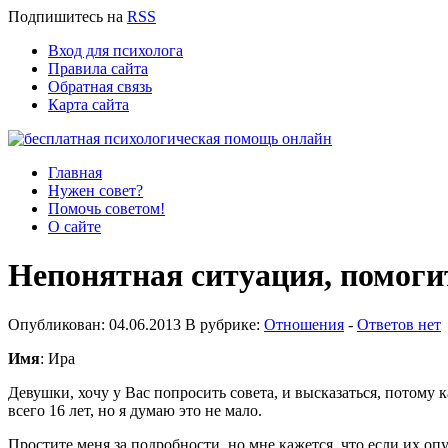
Подпишитесь
на
RSS
Вход для психолога
Правила сайта
Обратная связь
Карта сайта
Главная
Нужен совет?
Помочь советом!
О сайте
Непонятная ситуация, помоги
Опубликован: 04.06.2013 В рубрике:
Отношения
-
Ответов нет
Имя
: Ира
Девушки, хочу у Вас попросить совета, и высказаться, потому ка
всего 16 лет, но я думаю это не мало.
Простите меня за подробности, но мне кажется, что если их опу