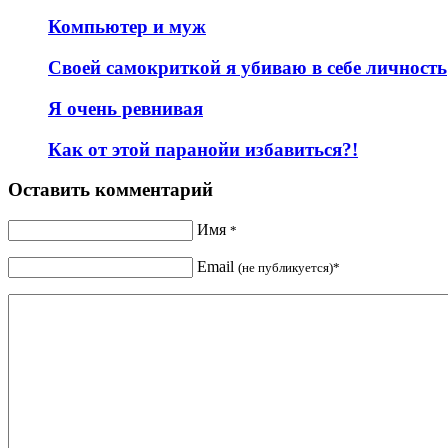
Компьютер и муж
Своей самокриткой я убиваю в себе личность
Я очень ревнивая
Как от этой паранойи избавиться?!
Оставить комментарий
Имя
*
Email
(не публикуется)*