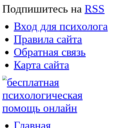
Подпишитесь
на
RSS
Вход для психолога
Правила сайта
Обратная связь
Карта сайта
Главная