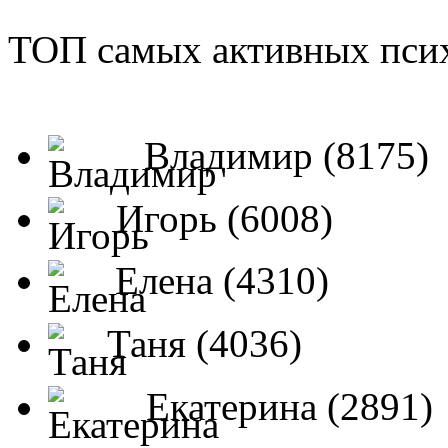
ТОП самых активных псих
Владимир (8175)
Игорь (6008)
Елена (4310)
Таня (4036)
Екатерина (2891)