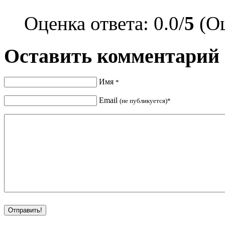
Оценка ответа: 0.0/
5
(Оц
Оставить комментарий
Имя
*
Email
(не публикуется)*