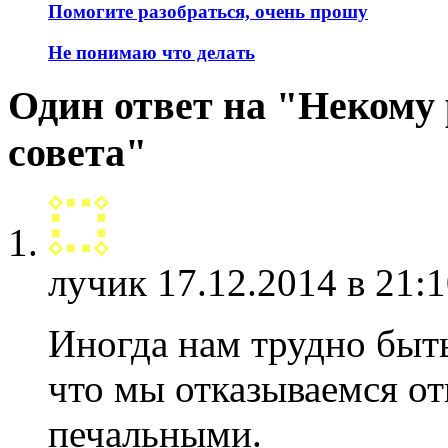
Помогите разобраться, очень прошу
Не понимаю что делать
Один ответ на "Некому 
совета"
лучик
17.12.2014 в 21:1
Иногда нам трудно быт
что мы отказываемся отп
печальными.