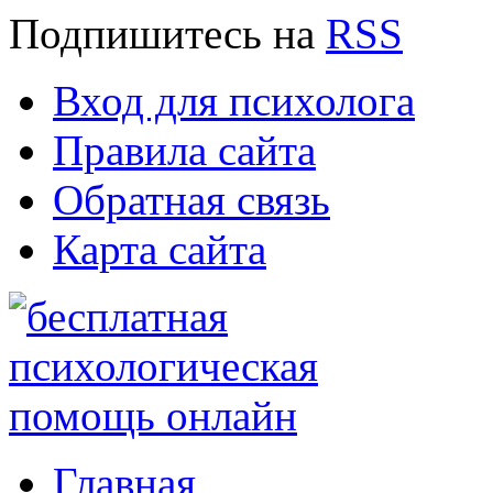
Подпишитесь
на
RSS
Вход для психолога
Правила сайта
Обратная связь
Карта сайта
Главная