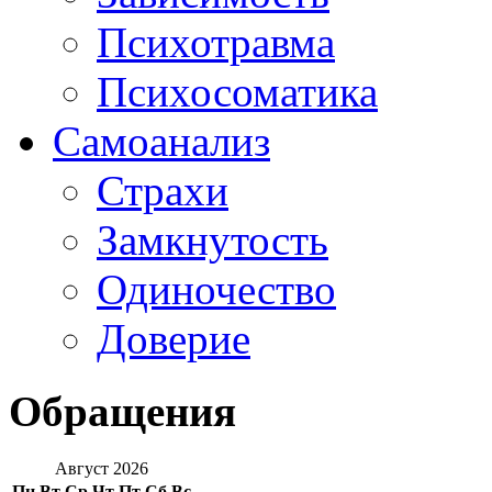
Психотравма
Психосоматика
Самоанализ
Страхи
Замкнутость
Одиночество
Доверие
Обращения
Август 2026
Пн
Вт
Ср
Чт
Пт
Сб
Вс