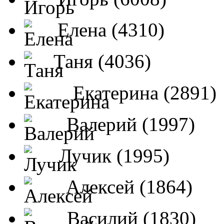
Елена (4310)
Таня (4036)
Екатерина (2891)
Валерий (1997)
Лучик (1995)
Алексей (1864)
Василий (1830)