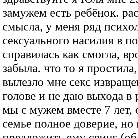
замужем есть ребёнок. ра
смысла, у меня ряд психо
сексуального насилия в п
справилась как смогла, вр
забыла. что то я простила,
вылезло мне секс извраще
голове и не даю выхода в 
мы с мужем вместе 7 лет,
семье полное доверие, но
предложить ему свинг (об