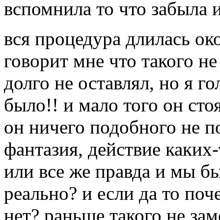
вспомнила то что забыла и
вся процедура длилась око
говорит мне что такого не
долго не оставлял, но я го
было!! и мало того он сто
он ничего подобного не по
фантазия, действие каких
или все же правда и мы б
реально? и если да то по
нет? раньше такого не зам