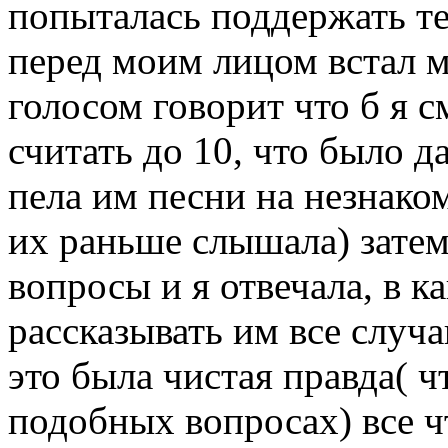
попыталась поддержать те
перед моим лицом встал 
голосом говорит что б я с
считать до 10, что было д
пела им песни на незнако
их раньше слышала) затем
вопросы и я отвечала, в к
рассказывать им все случ
это была чистая правда( ч
подобных вопросах) все чт