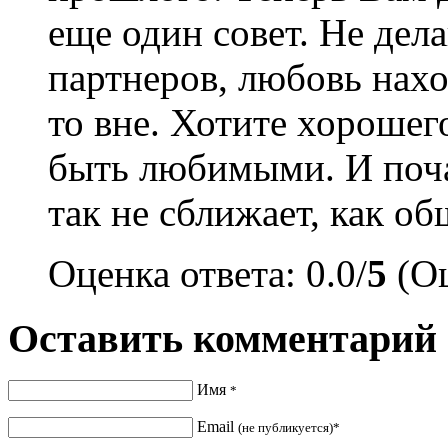
еще один совет. Не дел
партнеров, любовь наход
то вне. Хотите хорошег
быть любимыми. И поча
так не сближает, как об
Оценка ответа: 0.0/
5
(Оц
Оставить комментарий
Имя
*
Email
(не публикуется)*