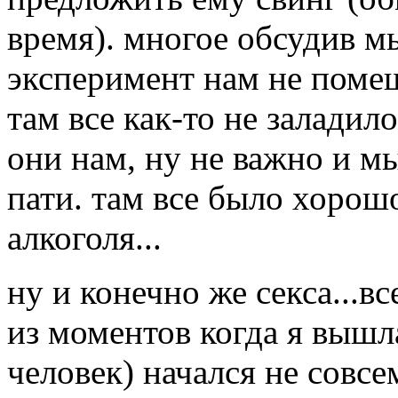
время). многое обсудив м
эксперимент нам не помеш
там все как-то не заладил
они нам, ну не важно и м
пати. там все было хорош
алкоголя...
ну и конечно же секса...в
из моментов когда я вышл
человек) начался не совс