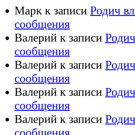
Марк
к записи
Родич вл
сообщения
Валерий
к записи
Родич
сообщения
Валерий
к записи
Родич
сообщения
Валерий
к записи
Родич
сообщения
Валерий
к записи
Родич
сообщения