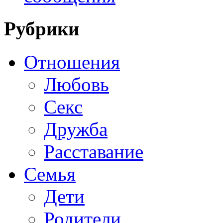
Рубрики
Отношения
Любовь
Секс
Дружба
Расставание
Семья
Дети
Родители