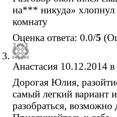
на*** никуда» хлопнул
комнату
Оценка ответа: 0.0/
5
(Оц
Анастасия
10.12.2014 в
Дорогая Юлия, разойтис
самый легкий вариант и
разобраться, возможно