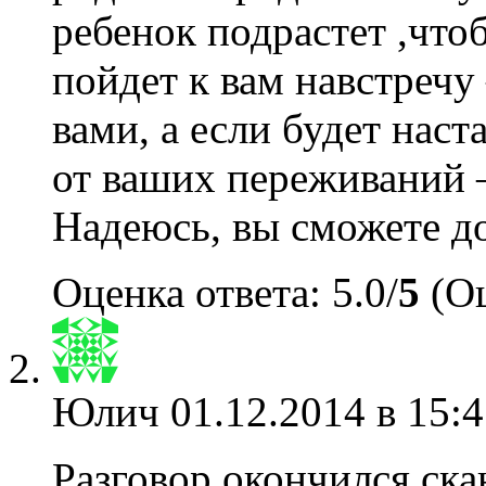
ребенок подрастет ,что
пойдет к вам навстреч
вами, а если будет наст
от ваших переживаний 
Надеюсь, вы сможете до
Оценка ответа: 5.0/
5
(Оц
Юлич
01.12.2014 в 15:4
Разговор окончился скан