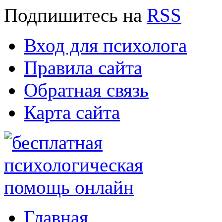
Подпишитесь
на
RSS
Вход для психолога
Правила сайта
Обратная связь
Карта сайта
Главная