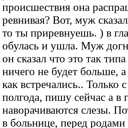
происшествия она распраш
ревнивая? Вот, муж сказал
то ты приревнуешь. ) в гл
обулась и ушла. Муж догн
он сказал что это так тип
ничего не будет больше, а
как встречались.. Только
полгода, пишу сейчас а в 
наворачиваются слезы. По
в больнице, перед родами 