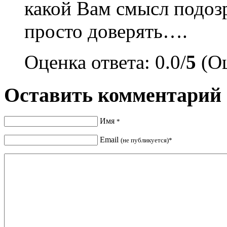
какой Вам смысл подозр
просто доверять….
Оценка ответа: 0.0/
5
(Оц
Оставить комментарий
Имя
*
Email
(не публикуется)*