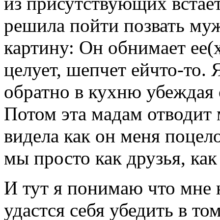
из присутствующих встает 
решила пойти позвать муж
картину: Он обнимает ее(
целует, шепчет ейчто-то. 
обратно в кухню убеждая с
Потом эта мадам отводит 
видела как он меня поцело
мы просто как друзья, как 
И тут я понимаю что мне 
удастся себя убедить в том