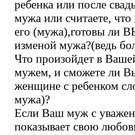
ребенка или после свад
мужа или считаете, что
его (мужа),готовы ли 
изменой мужа?(ведь б
Что произойдет в Вашей
мужем, и сможете ли Вы
женщине с ребенком сл
мужа)?
Если Ваш муж с уважен
показывает свою любовь