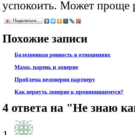
успокоить. Может проще р
Поделиться…
Похожие записи
Болезненная ревность в отношениях
Мама, парень и доверие
Проблема недоверия партнеру
Как вернуть доверие к провинившемуся?
4 ответа на "Не знаю к