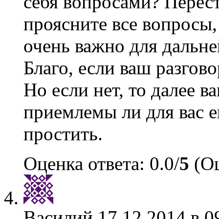
себя вопросами? Перест
проясните все вопросы,
очень важно для дальн
Благо, если ваш разгов
Но если нет, то далее в
приемлемы ли для вас е
простить.
Оценка ответа: 0.0/
5
(Оц
Василий
17.12.2014 в 0