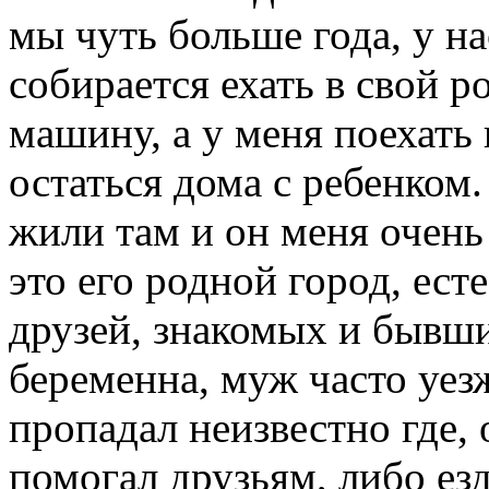
мы чуть больше года, у н
собирается ехать в свой р
машину, а у меня поехать 
остаться дома с ребенком
жили там и он меня очень 
это его родной город, ест
друзей, знакомых и бывши
беременна, муж часто уезж
пропадал неизвестно где, 
помогал друзьям, либо ез