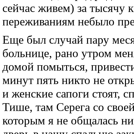
сейчас живем) за тысячу 
переживаниям небыло пре
Еще был случай пару меся
больнице, рано утром мен
домой помыться, привести
минут пять никто не откр
и женские сапоги стоят, с
Тише, там Серега со своей
которым я не общалась ни
дверь в нашу спальню зак